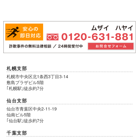
札幌支部
札幌市中央区北1条西3丁目3-14
敷島プラザビル5階
｢札幌駅｣徒歩約7分
仙台支部
仙台市青葉区中央2-11-19
仙南ビル5階
｢仙台駅｣徒歩約7分
千葉支部