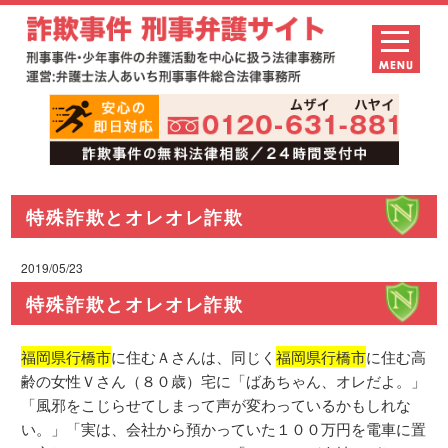
特殊詐欺とオレオレ詐欺
2019/05/23
特殊詐欺とオレオレ詐欺
福岡県行橋市
に住むＡさんは、同じく
福岡県行橋市
に住む高
齢の女性Ｖさん（８０歳）宅に「ばあちゃん、オレだよ。」
「風邪をこじらせてしまって声が変わっているかもしれな
い。」「実は、会社から預かっていた１００万円を電車に置