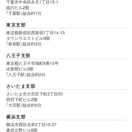
千葉市中央区弁天1丁目15-1
細川ビル2階
｢千葉駅｣徒歩約1分
東京支部
東京都新宿区西新宿1丁目14-15
タウンウエストビル9階
｢新宿駅｣徒歩約3分
八王子支部
東京都八王子市旭町8番10号
比留間ビル3階
｢八王子駅｣徒歩約2分
さいたま支部
さいたま市大宮区下町2丁目55
明邦下町ビル2階
｢大宮駅｣徒歩約5分
横浜支部
横浜市西区北幸2丁目10-27
東武立野ビル8階