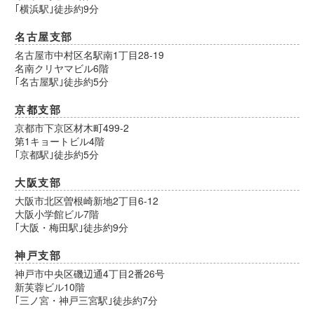
｢横浜駅｣徒歩約9分
名古屋支部
名古屋市中村区名駅南1丁目28-19
名南クリヤマビル6階
｢名古屋駅｣徒歩約5分
京都支部
京都市下京区材木町499-2
第1キョートビル4階
｢京都駅｣徒歩約5分
大阪支部
大阪市北区曽根崎新地2丁目6-12
大阪小学館ビル7階
｢大阪・梅田駅｣徒歩約9分
神戸支部
神戸市中央区磯辺通4丁目2番26号
新芙蓉ビル10階
｢三ノ宮・神戸三宮駅｣徒歩約7分