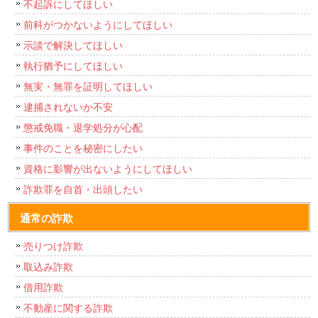
不起訴にしてほしい
前科がつかないようにしてほしい
示談で解決してほしい
執行猶予にしてほしい
無実・無罪を証明してほしい
逮捕されないか不安
懲戒免職・退学処分が心配
事件のことを秘密にしたい
資格に影響が出ないようにしてほしい
詐欺罪を自首・出頭したい
通常の詐欺
売りつけ詐欺
取込み詐欺
借用詐欺
不動産に関する詐欺