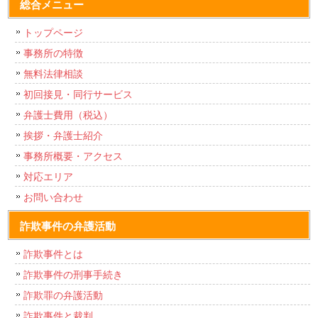
総合メニュー
トップページ
事務所の特徴
無料法律相談
初回接見・同行サービス
弁護士費用（税込）
挨拶・弁護士紹介
事務所概要・アクセス
対応エリア
お問い合わせ
詐欺事件の弁護活動
詐欺事件とは
詐欺事件の刑事手続き
詐欺罪の弁護活動
詐欺事件と裁判