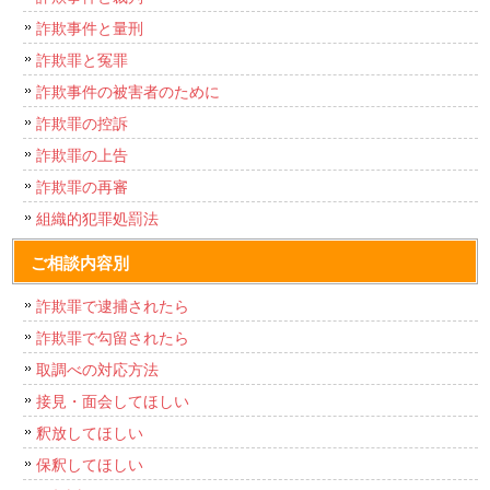
詐欺事件と量刑
詐欺罪と冤罪
詐欺事件の被害者のために
詐欺罪の控訴
詐欺罪の上告
詐欺罪の再審
組織的犯罪処罰法
ご相談内容別
詐欺罪で逮捕されたら
詐欺罪で勾留されたら
取調べの対応方法
接見・面会してほしい
釈放してほしい
保釈してほしい