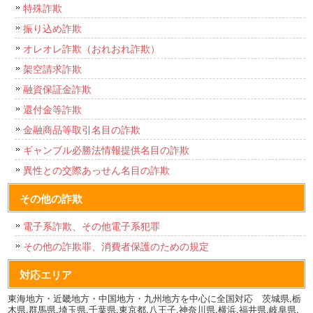
特殊詐欺
振り込め詐欺
オレオレ詐欺（おれおれ詐欺）
架空請求詐欺
融資保証金詐欺
還付金等詐欺
金融商品等取引名目の詐欺
ギャンブル必勝法情報提供名目の詐欺
異性との交際あっせん名目の詐欺
その他の詐欺
電子系詐欺、その他電子系犯罪
その他の詐欺罪、消費者保護のための規定
対応エリア
東海地方・近畿地方・中国地方・九州地方を中心に全国対応 茨城県,栃
木県,群馬県,埼玉県,千葉県,東京都,八王子,神奈川県,横浜,福井県,岐阜県,