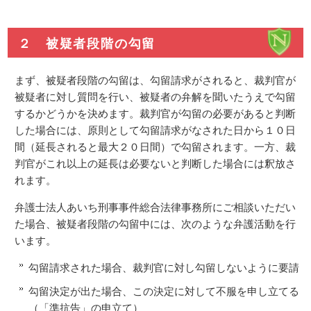
２ 被疑者段階の勾留
まず、被疑者段階の勾留は、勾留請求がされると、裁判官が
被疑者に対し質問を行い、被疑者の弁解を聞いたうえで勾留
するかどうかを決めます。裁判官が勾留の必要があると判断
した場合には、原則として勾留請求がなされた日から１０日
間（延長されると最大２０日間）で勾留されます。一方、裁
判官がこれ以上の延長は必要ないと判断した場合には釈放さ
れます。
弁護士法人あいち刑事事件総合法律事務所にご相談いただい
た場合、被疑者段階の勾留中には、次のような弁護活動を行
います。
勾留請求された場合、裁判官に対し勾留しないように要請
勾留決定が出た場合、この決定に対して不服を申し立てる
（「準抗告」の申立て）