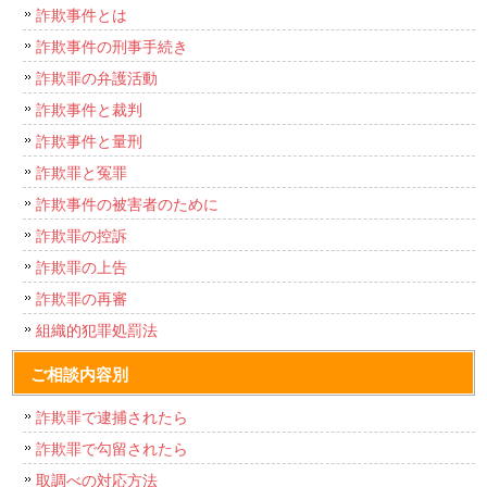
詐欺事件とは
詐欺事件の刑事手続き
詐欺罪の弁護活動
詐欺事件と裁判
詐欺事件と量刑
詐欺罪と冤罪
詐欺事件の被害者のために
詐欺罪の控訴
詐欺罪の上告
詐欺罪の再審
組織的犯罪処罰法
ご相談内容別
詐欺罪で逮捕されたら
詐欺罪で勾留されたら
取調べの対応方法