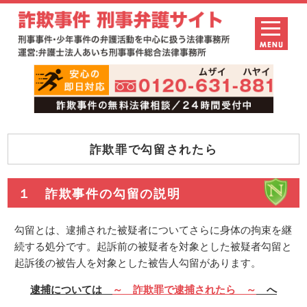
詐欺罪で勾留されたら
１ 詐欺事件の勾留の説明
勾留とは、逮捕された被疑者についてさらに身体の拘束を継
続する処分です。起訴前の被疑者を対象とした被疑者勾留と
起訴後の被告人を対象とした被告人勾留があります。
逮捕については
～ 詐欺罪で逮捕されたら ～
へ