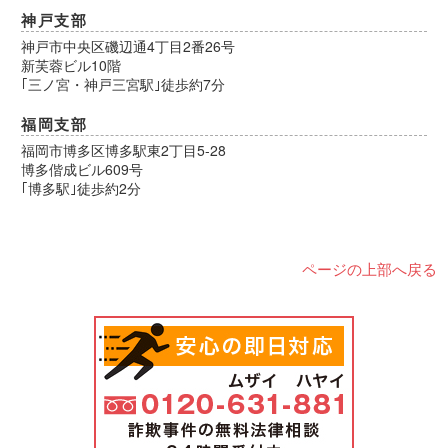
神戸支部
神戸市中央区磯辺通4丁目2番26号
新芙蓉ビル10階
｢三ノ宮・神戸三宮駅｣徒歩約7分
福岡支部
福岡市博多区博多駅東2丁目5-28
博多偕成ビル609号
｢博多駅｣徒歩約2分
ページの上部へ戻る