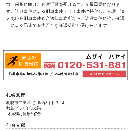
放・保釈に向けた弁護活動を受けることが最重要になりま
す。詐欺事件による刑事事件・少年事件に特化した弁護士法
人あいち刑事事件総合法律事務所なら、詐欺事件に強い弁護
士による迅速で充実万全な弁護活動が受けられます。
札幌支部
札幌市中央区北1条西3丁目3-14
敷島プラザビル5階
｢札幌駅｣徒歩約7分
仙台支部