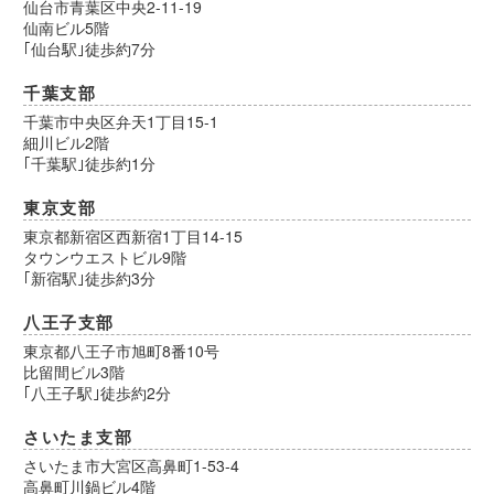
仙台市青葉区中央2-11-19
仙南ビル5階
｢仙台駅｣徒歩約7分
千葉支部
千葉市中央区弁天1丁目15-1
細川ビル2階
｢千葉駅｣徒歩約1分
東京支部
東京都新宿区西新宿1丁目14-15
タウンウエストビル9階
｢新宿駅｣徒歩約3分
八王子支部
東京都八王子市旭町8番10号
比留間ビル3階
｢八王子駅｣徒歩約2分
さいたま支部
さいたま市大宮区高鼻町1-53-4
高鼻町川鍋ビル4階