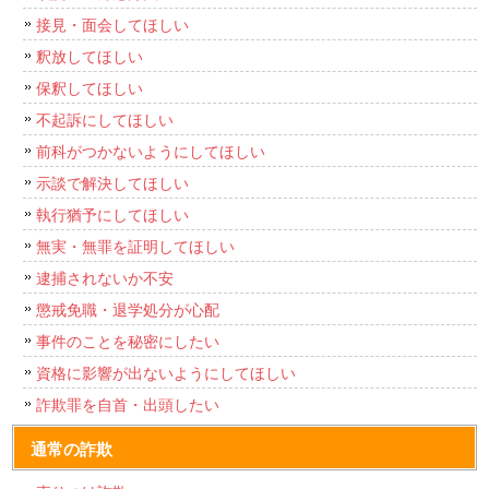
接見・面会してほしい
釈放してほしい
保釈してほしい
不起訴にしてほしい
前科がつかないようにしてほしい
示談で解決してほしい
執行猶予にしてほしい
無実・無罪を証明してほしい
逮捕されないか不安
懲戒免職・退学処分が心配
事件のことを秘密にしたい
資格に影響が出ないようにしてほしい
詐欺罪を自首・出頭したい
通常の詐欺