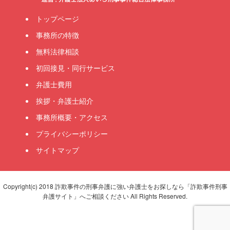
トップページ
事務所の特徴
無料法律相談
初回接見・同行サービス
弁護士費用
挨拶・弁護士紹介
事務所概要・アクセス
プライバシーポリシー
サイトマップ
Copyright(c) 2018 詐欺事件の刑事弁護に強い弁護士をお探しなら「詐欺事件刑事
弁護サイト」へご相談ください All Rights Reserved.