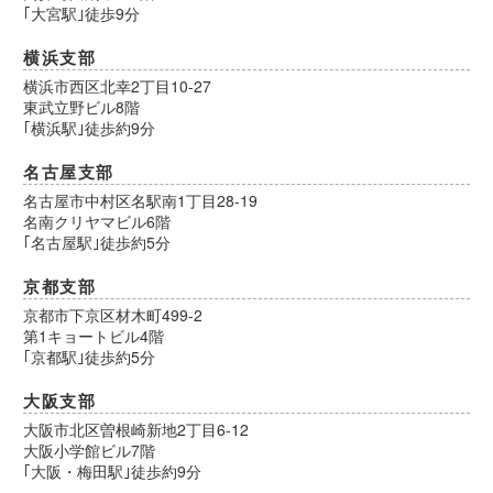
｢大宮駅｣徒歩9分
横浜支部
横浜市西区北幸2丁目10-27
東武立野ビル8階
｢横浜駅｣徒歩約9分
名古屋支部
名古屋市中村区名駅南1丁目28-19
名南クリヤマビル6階
｢名古屋駅｣徒歩約5分
京都支部
京都市下京区材木町499-2
第1キョートビル4階
｢京都駅｣徒歩約5分
大阪支部
大阪市北区曽根崎新地2丁目6-12
大阪小学館ビル7階
｢大阪・梅田駅｣徒歩約9分