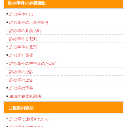
詐欺事件の弁護活動
詐欺事件とは
詐欺事件の刑事手続き
詐欺罪の弁護活動
詐欺事件と裁判
詐欺事件と量刑
詐欺罪と冤罪
詐欺事件の被害者のために
詐欺罪の控訴
詐欺罪の上告
詐欺罪の再審
組織的犯罪処罰法
ご相談内容別
詐欺罪で逮捕されたら