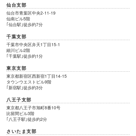
仙台支部
仙台市青葉区中央2-11-19
仙南ビル5階
｢仙台駅｣徒歩約7分
千葉支部
千葉市中央区弁天1丁目15-1
細川ビル2階
｢千葉駅｣徒歩約1分
東京支部
東京都新宿区西新宿1丁目14-15
タウンウエストビル9階
｢新宿駅｣徒歩約3分
八王子支部
東京都八王子市旭町8番10号
比留間ビル3階
｢八王子駅｣徒歩約2分
さいたま支部