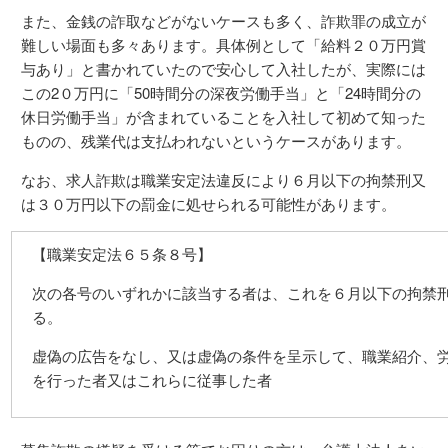
また、金銭の詐取などがないケースも多く、詐欺罪の成立が
難しい場面も多々あります。具体例として「給料２０万円賞
与あり」と書かれていたので安心して入社したが、実際には
この2０万円に「50時間分の深夜労働手当」と「24時間分の
休日労働手当」が含まれていることを入社して初めて知った
ものの、残業代は支払われないというケースがあります。
なお、求人詐欺は職業安定法違反により６月以下の拘禁刑又
は３０万円以下の罰金に処せられる可能性があります。
【職業安定法６５条８号】
次の各号のいずれかに該当する者は、これを６月以下の拘禁
る。
虚偽の広告をなし、又は虚偽の条件を呈示して、職業紹介、
を行った者又はこれらに従事した者