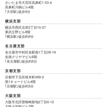
さいたま市大宮区高鼻町1-53-4
高鼻町川鍋ビル4階
｢大宮駅｣徒歩9分
横浜支部
横浜市西区北幸2丁目10-27
東武立野ビル8階
｢横浜駅｣徒歩約9分
名古屋支部
名古屋市中村区名駅南1丁目28-19
名南クリヤマビル6階
｢名古屋駅｣徒歩約5分
京都支部
京都市下京区材木町499-2
第1キョートビル4階
｢京都駅｣徒歩約5分
大阪支部
大阪市北区曽根崎新地2丁目6-12
大阪小学館ビル7階