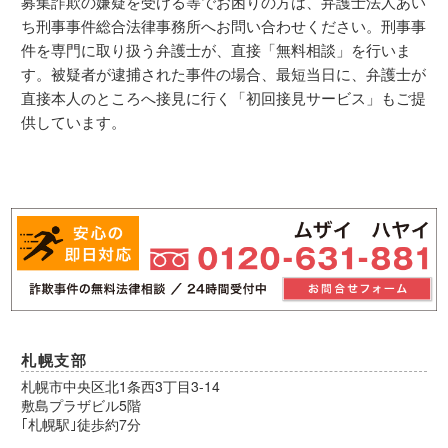
募集詐欺の嫌疑を受ける等でお困りの方は、弁護士法人あい
ち刑事事件総合法律事務所へお問い合わせください。刑事事
件を専門に取り扱う弁護士が、直接「無料相談」を行いま
す。被疑者が逮捕された事件の場合、最短当日に、弁護士が
直接本人のところへ接見に行く「初回接見サービス」もご提
供しています。
札幌支部
札幌市中央区北1条西3丁目3-14
敷島プラザビル5階
｢札幌駅｣徒歩約7分