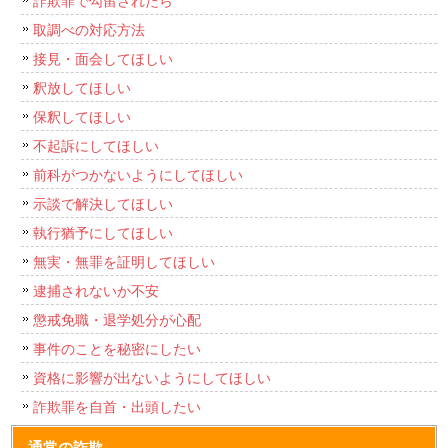
詐欺罪で勾留されたら
取調べの対応方法
接見・面会してほしい
釈放してほしい
保釈してほしい
不起訴にしてほしい
前科がつかないようにしてほしい
示談で解決してほしい
執行猶予にしてほしい
無実・無罪を証明してほしい
逮捕されないか不安
懲戒免職・退学処分が心配
事件のことを秘密にしたい
資格に影響が出ないようにしてほしい
詐欺罪を自首・出頭したい
通常の詐欺