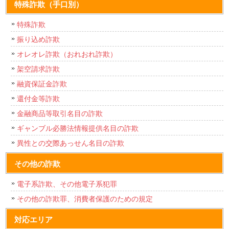
特殊詐欺（手口別）
特殊詐欺
振り込め詐欺
オレオレ詐欺（おれおれ詐欺）
架空請求詐欺
融資保証金詐欺
還付金等詐欺
金融商品等取引名目の詐欺
ギャンブル必勝法情報提供名目の詐欺
異性との交際あっせん名目の詐欺
その他の詐欺
電子系詐欺、その他電子系犯罪
その他の詐欺罪、消費者保護のための規定
対応エリア