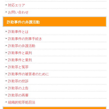
対応エリア
お問い合わせ
詐欺事件の弁護活動
詐欺事件とは
詐欺事件の刑事手続き
詐欺罪の弁護活動
詐欺事件と裁判
詐欺事件と量刑
詐欺罪と冤罪
詐欺事件の被害者のために
詐欺罪の控訴
詐欺罪の上告
詐欺罪の再審
組織的犯罪処罰法