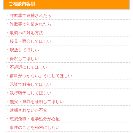
ご相談内容別
詐欺罪で逮捕されたら
詐欺罪で勾留されたら
取調べの対応方法
接見・面会してほしい
釈放してほしい
保釈してほしい
不起訴にしてほしい
前科がつかないようにしてほしい
示談で解決してほしい
執行猶予にしてほしい
無実・無罪を証明してほしい
逮捕されないか不安
懲戒免職・退学処分が心配
事件のことを秘密にしたい