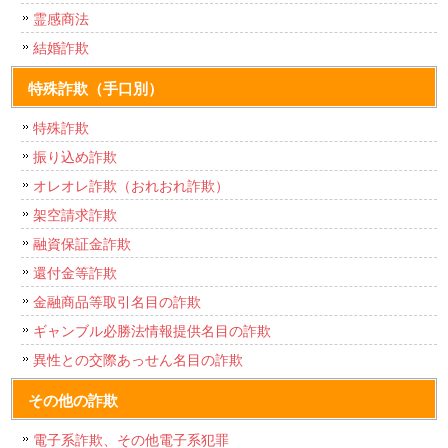
霊感商法
結婚詐欺
特殊詐欺（手口別）
特殊詐欺
振り込め詐欺
オレオレ詐欺（おれおれ詐欺）
架空請求詐欺
融資保証金詐欺
還付金等詐欺
金融商品等取引名目の詐欺
ギャンブル必勝法情報提供名目の詐欺
異性との交際あっせん名目の詐欺
その他の詐欺
電子系詐欺、その他電子系犯罪