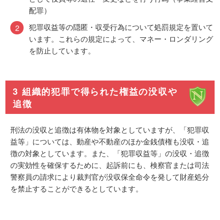
配罪）
犯罪収益等の隠匿・収受行為について処罰規定を置いて
います。これらの規定によって、マネー・ロンダリング
を防止しています。
3 組織的犯罪で得られた権益の没収や
追徴
刑法の没収と追徴は有体物を対象としていますが、「犯罪収
益等」については、動産や不動産のほか金銭債権も没収・追
徴の対象としています。また、「犯罪収益等」の没収・追徴
の実効性を確保するために、起訴前にも、検察官または司法
警察員の請求により裁判官が没収保全命令を発して財産処分
を禁止することができるとしています。