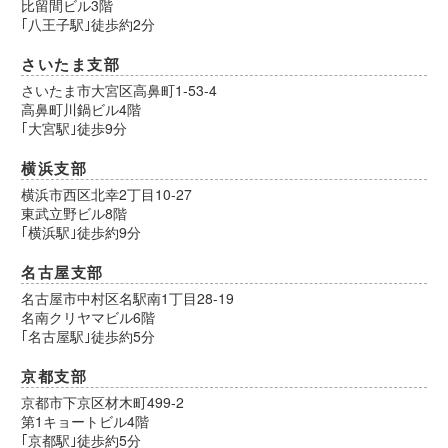
比留間ビル3階
｢八王子駅｣徒歩約2分
さいたま支部
さいたま市大宮区高鼻町1-53-4
高鼻町川鍋ビル4階
｢大宮駅｣徒歩9分
横浜支部
横浜市西区北幸2丁目10-27
東武立野ビル8階
｢横浜駅｣徒歩約9分
名古屋支部
名古屋市中村区名駅南1丁目28-19
名南クリヤマビル6階
｢名古屋駅｣徒歩約5分
京都支部
京都市下京区材木町499-2
第1キョートビル4階
｢京都駅｣徒歩約5分