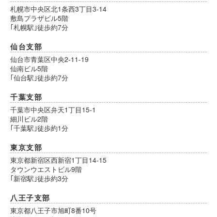
札幌市中央区北1条西3丁目3-14
敷島プラザビル5階
｢札幌駅｣徒歩約7分
仙台支部
仙台市青葉区中央2-11-19
仙南ビル5階
｢仙台駅｣徒歩約7分
千葉支部
千葉市中央区弁天1丁目15-1
細川ビル2階
｢千葉駅｣徒歩約1分
東京支部
東京都新宿区西新宿1丁目14-15
タウンウエストビル9階
｢新宿駅｣徒歩約3分
八王子支部
東京都八王子市旭町8番10号