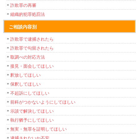
詐欺罪の再審
組織的犯罪処罰法
ご相談内容別
詐欺罪で逮捕されたら
詐欺罪で勾留されたら
取調べの対応方法
接見・面会してほしい
釈放してほしい
保釈してほしい
不起訴にしてほしい
前科がつかないようにしてほしい
示談で解決してほしい
執行猶予にしてほしい
無実・無罪を証明してほしい
逮捕されないか不安