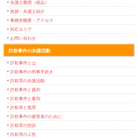
弁護士費用（税込）
挨拶・弁護士紹介
事務所概要・アクセス
対応エリア
お問い合わせ
詐欺事件の弁護活動
詐欺事件とは
詐欺事件の刑事手続き
詐欺罪の弁護活動
詐欺事件と裁判
詐欺事件と量刑
詐欺罪と冤罪
詐欺事件の被害者のために
詐欺罪の控訴
詐欺罪の上告