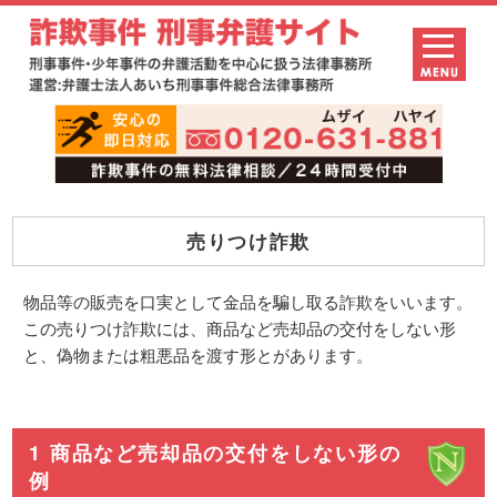
売りつけ詐欺
物品等の販売を口実として金品を騙し取る詐欺をいいます。
この売りつけ詐欺には、商品など売却品の交付をしない形
と、偽物または粗悪品を渡す形とがあります。
1 商品など売却品の交付をしない形の
例