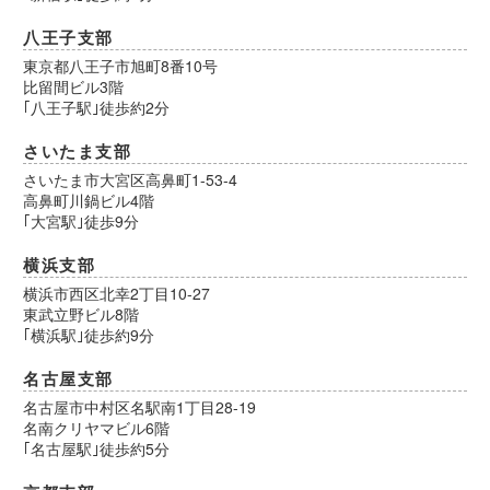
八王子支部
東京都八王子市旭町8番10号
比留間ビル3階
｢八王子駅｣徒歩約2分
さいたま支部
さいたま市大宮区高鼻町1-53-4
高鼻町川鍋ビル4階
｢大宮駅｣徒歩9分
横浜支部
横浜市西区北幸2丁目10-27
東武立野ビル8階
｢横浜駅｣徒歩約9分
名古屋支部
名古屋市中村区名駅南1丁目28-19
名南クリヤマビル6階
｢名古屋駅｣徒歩約5分