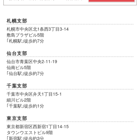
札幌支部
札幌市中央区北1条西3丁目3-14
敷島プラザビル5階
｢札幌駅｣徒歩約7分
仙台支部
仙台市青葉区中央2-11-19
仙南ビル5階
｢仙台駅｣徒歩約7分
千葉支部
千葉市中央区弁天1丁目15-1
細川ビル2階
｢千葉駅｣徒歩約1分
東京支部
東京都新宿区西新宿1丁目14-15
タウンウエストビル9階
｢新宿駅｣徒歩約3分