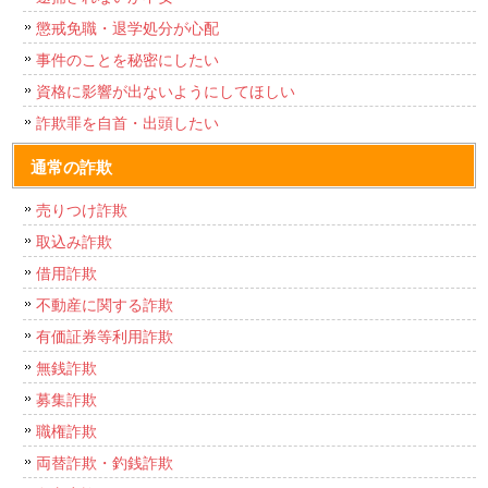
懲戒免職・退学処分が心配
事件のことを秘密にしたい
資格に影響が出ないようにしてほしい
詐欺罪を自首・出頭したい
通常の詐欺
売りつけ詐欺
取込み詐欺
借用詐欺
不動産に関する詐欺
有価証券等利用詐欺
無銭詐欺
募集詐欺
職権詐欺
両替詐欺・釣銭詐欺