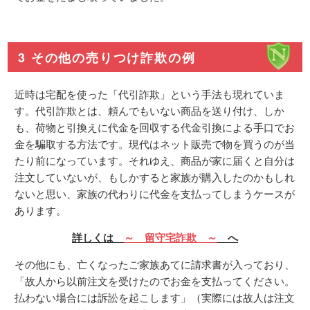
3 その他の売りつけ詐欺の例
近時は宅配を使った「代引詐欺」という手法も現れていま
す。代引詐欺とは、頼んでもいない商品を送り付け、しか
も、荷物と引換えに代金を回収する代金引換による手口でお
金を騙取する方法です。現代はネット販売で物を買うのが当
たり前になっています。それゆえ、商品が家に届くと自分は
注文していないが、もしかすると家族が購入したのかもしれ
ないと思い、家族の代わりに代金を支払ってしまうケースが
あります。
詳しくは
～ 留守宅詐欺 ～
へ
その他にも、亡くなったご家族あてに請求書が入っており、
「故人から以前注文を受けたのでお金を支払ってください。
払わない場合には訴訟を起こします」（実際には故人は注文