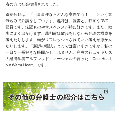
者の方は社会復帰されました。
得意分野は、「刑事事件ならどんな案件でも！」、という意
気込みで弁護をしています。趣味は、読書と、映画やDVD
鑑賞です。法廷ものやサスペンスが特に好きです。また、散
歩によく出かけます。裁判前は散歩をしながら弁論の構成を
考えたりします。頭がリフレッシュされていい考えが浮かん
だりします。「勝訴の秘訣」とまでは言いすぎですが、私の
一日で一番好きな時間かもしれません。座右の銘はイギリス
の経済学者アルフレッド・マーシャルの言った「Cool Head,
but Warm Heart」です。