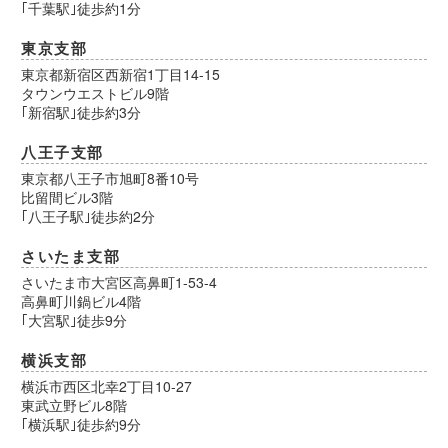
｢千葉駅｣徒歩約1分
東京支部
東京都新宿区西新宿1丁目14-15
タウンウエストビル9階
｢新宿駅｣徒歩約3分
八王子支部
東京都八王子市旭町8番10号
比留間ビル3階
｢八王子駅｣徒歩約2分
さいたま支部
さいたま市大宮区高鼻町1-53-4
高鼻町川鍋ビル4階
｢大宮駅｣徒歩9分
横浜支部
横浜市西区北幸2丁目10-27
東武立野ビル8階
｢横浜駅｣徒歩約9分