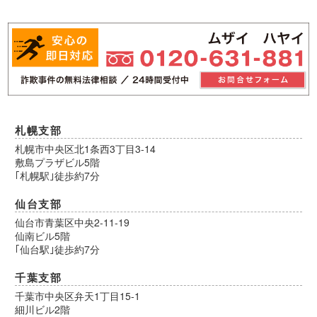
札幌支部
札幌市中央区北1条西3丁目3-14
敷島プラザビル5階
｢札幌駅｣徒歩約7分
仙台支部
仙台市青葉区中央2-11-19
仙南ビル5階
｢仙台駅｣徒歩約7分
千葉支部
千葉市中央区弁天1丁目15-1
細川ビル2階