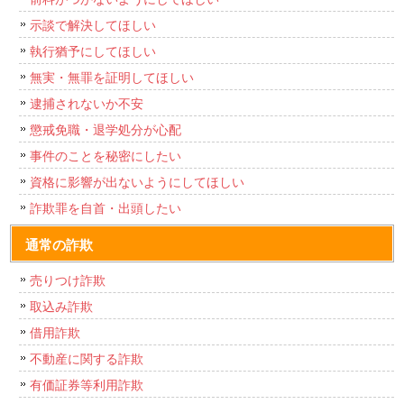
示談で解決してほしい
執行猶予にしてほしい
無実・無罪を証明してほしい
逮捕されないか不安
懲戒免職・退学処分が心配
事件のことを秘密にしたい
資格に影響が出ないようにしてほしい
詐欺罪を自首・出頭したい
通常の詐欺
売りつけ詐欺
取込み詐欺
借用詐欺
不動産に関する詐欺
有価証券等利用詐欺