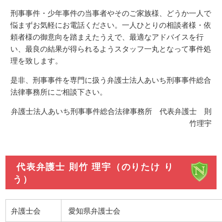
刑事事件・少年事件の当事者やそのご家族様、どうか一人で
悩まずお気軽にお電話ください。一人ひとりの相談者様・依
頼者様の御意向を踏まえたうえで、最適なアドバイスを行
い、最良の結果が得られるようスタッフ一丸となって事件処
理を致します。
是非、刑事事件を専門に扱う弁護士法人あいち刑事事件総合
法律事務所にご相談下さい。
弁護士法人あいち刑事事件総合法律事務所 代表弁護士 則
竹理宇
代表弁護士 則竹 理宇（のりたけ り
う）
弁護士会
愛知県弁護士会