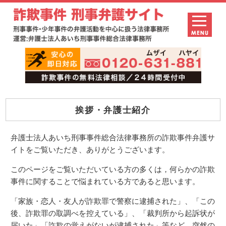
挨拶・弁護士紹介
弁護士法人あいち刑事事件総合法律事務所の詐欺事件弁護サ
イトをご覧いただき、ありがとうございます。
このページをご覧いただいている方の多くは，何らかの詐欺
事件に関することで悩まれている方であると思います。
「家族・恋人・友人が詐欺罪で警察に逮捕された」、「この
後、詐欺罪の取調べを控えている」、「裁判所から起訴状が
届いた」「詐欺の覚えがないが逮捕された」等など、突然の