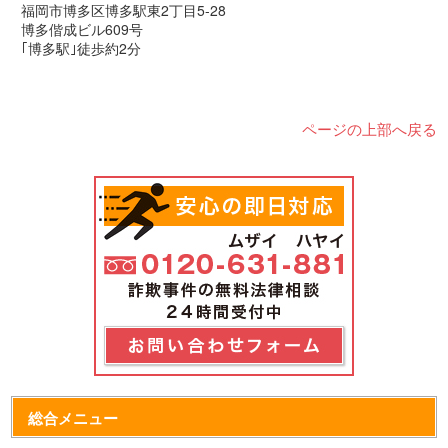
福岡市博多区博多駅東2丁目5-28
博多偕成ビル609号
｢博多駅｣徒歩約2分
ページの上部へ戻る
総合メニュー