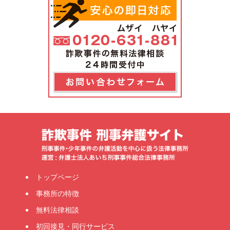
トップページ
事務所の特徴
無料法律相談
初回接見・同行サービス