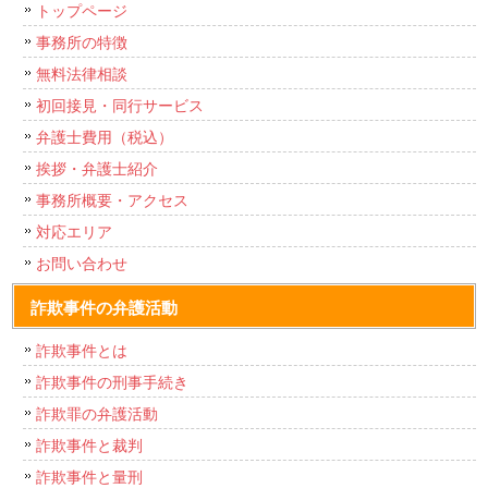
トップページ
事務所の特徴
無料法律相談
初回接見・同行サービス
弁護士費用（税込）
挨拶・弁護士紹介
事務所概要・アクセス
対応エリア
お問い合わせ
詐欺事件の弁護活動
詐欺事件とは
詐欺事件の刑事手続き
詐欺罪の弁護活動
詐欺事件と裁判
詐欺事件と量刑