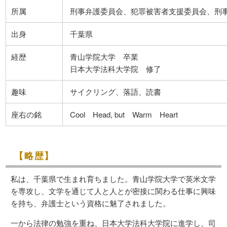
所属
刑事弁護委員会、犯罪被害者支援委員会、刑
出身
千葉県
経歴
青山学院大学 卒業
日本大学法科大学院 修了
趣味
サイクリング、落語、読書
座右の銘
Cool Head, but Warm Heart
【略歴】
私は、千葉県で生まれ育ちました。青山学院大学で英米文学
を専攻し、文学を通じて人と人とが密接に関わる仕事に興味
を持ち、弁護士という資格に魅了されました。
一から法律の勉強を重ね、日本大学法科大学院に進学し、司