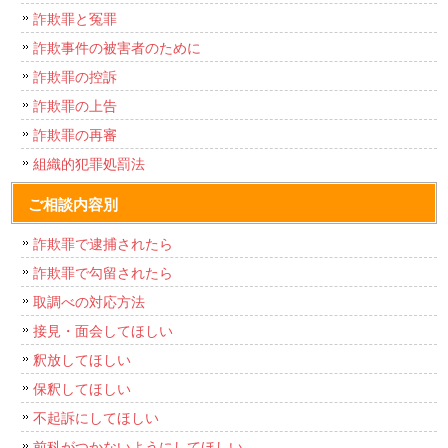
詐欺罪と冤罪
詐欺事件の被害者のために
詐欺罪の控訴
詐欺罪の上告
詐欺罪の再審
組織的犯罪処罰法
ご相談内容別
詐欺罪で逮捕されたら
詐欺罪で勾留されたら
取調べの対応方法
接見・面会してほしい
釈放してほしい
保釈してほしい
不起訴にしてほしい
前科がつかないようにしてほしい