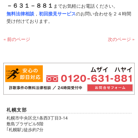
－６３１－８８１
までお気軽にお電話ください。
無料法律相談
，
初回接見サービス
のお問い合わせを２４時間
受け付けております。
« 前のページ
次のページ »
札幌支部
札幌市中央区北1条西3丁目3-14
敷島プラザビル5階
｢札幌駅｣徒歩約7分