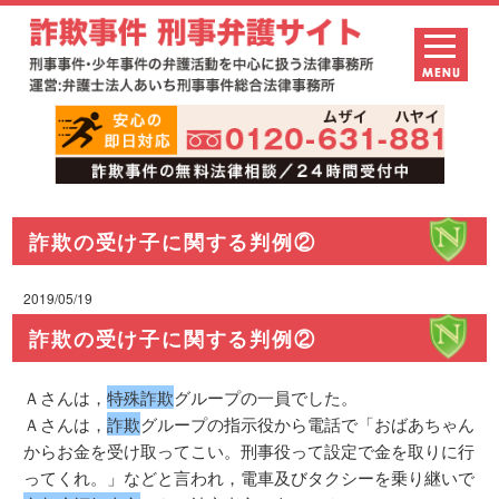
詐欺の受け子に関する判例②
2019/05/19
詐欺の受け子に関する判例②
Ａさんは，
特殊詐欺
グループの一員でした。
Ａさんは，
詐欺
グループの指示役から電話で「おばあちゃん
からお金を受け取ってこい。刑事役って設定で金を取りに行
ってくれ。」などと言われ，電車及びタクシーを乗り継いで