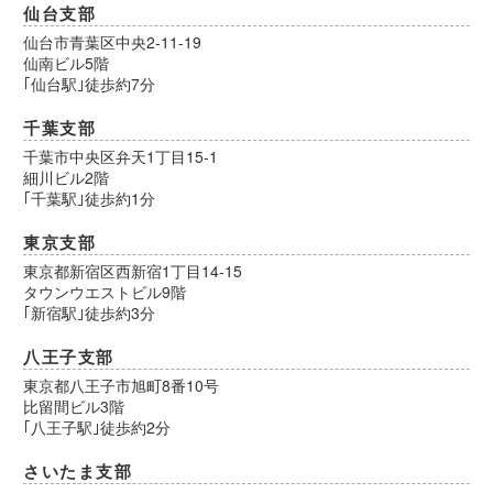
仙台支部
仙台市青葉区中央2-11-19
仙南ビル5階
｢仙台駅｣徒歩約7分
千葉支部
千葉市中央区弁天1丁目15-1
細川ビル2階
｢千葉駅｣徒歩約1分
東京支部
東京都新宿区西新宿1丁目14-15
タウンウエストビル9階
｢新宿駅｣徒歩約3分
八王子支部
東京都八王子市旭町8番10号
比留間ビル3階
｢八王子駅｣徒歩約2分
さいたま支部