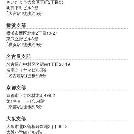
さいたま市大宮区下町2丁目55
明邦下町ビル2階
｢大宮駅｣徒歩約5分
横浜支部
横浜市西区北幸2丁目10-27
東武立野ビル8階
｢横浜駅｣徒歩約9分
名古屋支部
名古屋市中村区名駅南1丁目28-19
名南クリヤマビル6階
｢名古屋駅｣徒歩約5分
京都支部
京都市下京区材木町499-2
第1キョートビル4階
｢京都駅｣徒歩約5分
大阪支部
大阪市北区曽根崎新地2丁目6-12
大阪小学館ビル7階