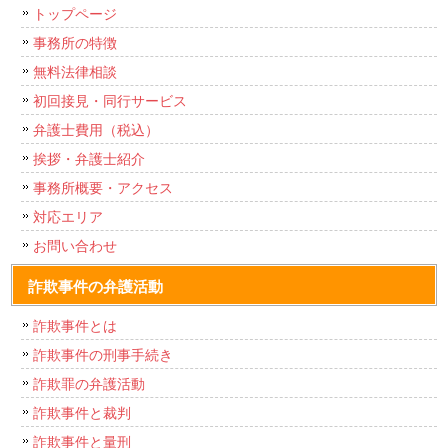
トップページ
事務所の特徴
無料法律相談
初回接見・同行サービス
弁護士費用（税込）
挨拶・弁護士紹介
事務所概要・アクセス
対応エリア
お問い合わせ
詐欺事件の弁護活動
詐欺事件とは
詐欺事件の刑事手続き
詐欺罪の弁護活動
詐欺事件と裁判
詐欺事件と量刑