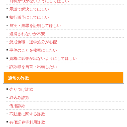
前科がつかないようにしてほしい
示談で解決してほしい
執行猶予にしてほしい
無実・無罪を証明してほしい
逮捕されないか不安
懲戒免職・退学処分が心配
事件のことを秘密にしたい
資格に影響が出ないようにしてほしい
詐欺罪を自首・出頭したい
通常の詐欺
売りつけ詐欺
取込み詐欺
借用詐欺
不動産に関する詐欺
有価証券等利用詐欺