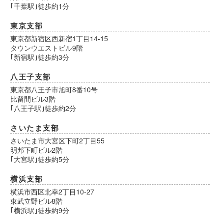
｢千葉駅｣徒歩約1分
東京支部
東京都新宿区西新宿1丁目14-15
タウンウエストビル9階
｢新宿駅｣徒歩約3分
八王子支部
東京都八王子市旭町8番10号
比留間ビル3階
｢八王子駅｣徒歩約2分
さいたま支部
さいたま市大宮区下町2丁目55
明邦下町ビル2階
｢大宮駅｣徒歩約5分
横浜支部
横浜市西区北幸2丁目10-27
東武立野ビル8階
｢横浜駅｣徒歩約9分