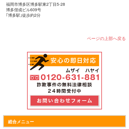
福岡市博多区博多駅東2丁目5-28
博多偕成ビル609号
｢博多駅｣徒歩約2分
ページの上部へ戻る
総合メニュー