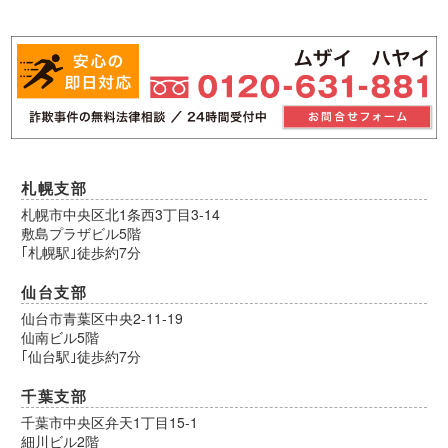
札幌支部
札幌市中央区北1条西3丁目3-14
敷島プラザビル5階
｢札幌駅｣徒歩約7分
仙台支部
仙台市青葉区中央2-11-19
仙南ビル5階
｢仙台駅｣徒歩約7分
千葉支部
千葉市中央区弁天1丁目15-1
細川ビル2階