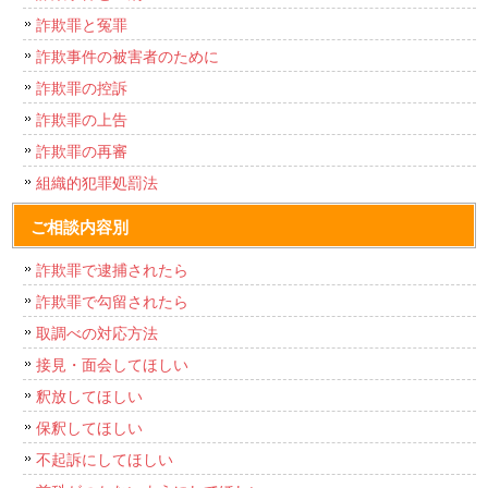
詐欺罪と冤罪
詐欺事件の被害者のために
詐欺罪の控訴
詐欺罪の上告
詐欺罪の再審
組織的犯罪処罰法
ご相談内容別
詐欺罪で逮捕されたら
詐欺罪で勾留されたら
取調べの対応方法
接見・面会してほしい
釈放してほしい
保釈してほしい
不起訴にしてほしい