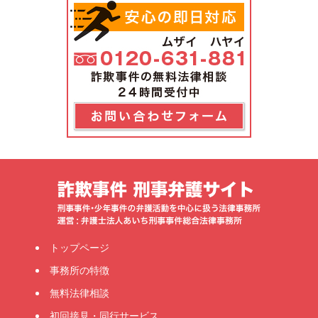
トップページ
事務所の特徴
無料法律相談
初回接見・同行サービス