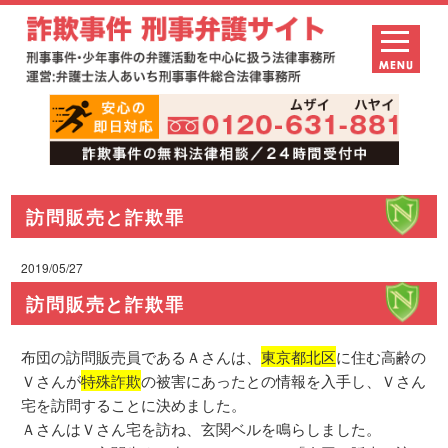
訪問販売と詐欺罪
2019/05/27
訪問販売と詐欺罪
布団の訪問販売員であるＡさんは、
東京都北区
に住む高齢の
Ｖさんが
特殊詐欺
の被害にあったとの情報を入手し、Ｖさん
宅を訪問することに決めました。
ＡさんはＶさん宅を訪ね、玄関ベルを鳴らしました。