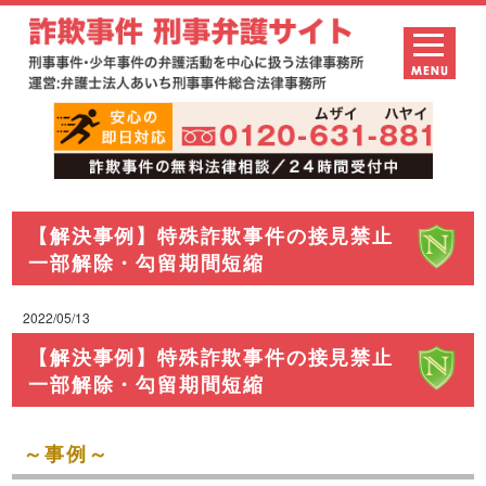
【解決事例】特殊詐欺事件の接見禁止
一部解除・勾留期間短縮
2022/05/13
【解決事例】特殊詐欺事件の接見禁止
一部解除・勾留期間短縮
～事例～