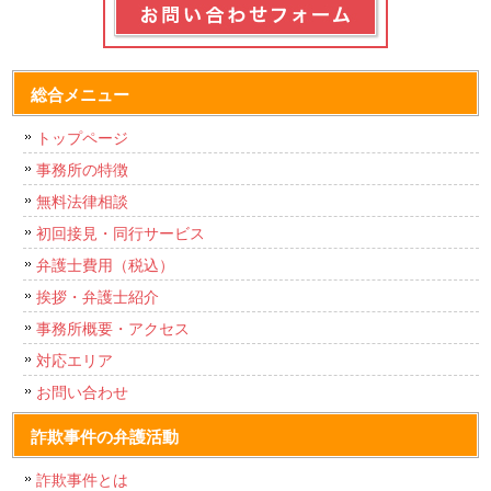
総合メニュー
トップページ
事務所の特徴
無料法律相談
初回接見・同行サービス
弁護士費用（税込）
挨拶・弁護士紹介
事務所概要・アクセス
対応エリア
お問い合わせ
詐欺事件の弁護活動
詐欺事件とは