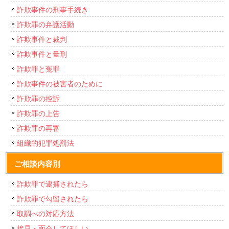
詐欺事件の刑事手続き
詐欺罪の弁護活動
詐欺事件と裁判
詐欺事件と量刑
詐欺罪と冤罪
詐欺事件の被害者のために
詐欺罪の控訴
詐欺罪の上告
詐欺罪の再審
組織的犯罪処罰法
ご相談内容別
詐欺罪で逮捕されたら
詐欺罪で勾留されたら
取調べの対応方法
接見・面会してほしい