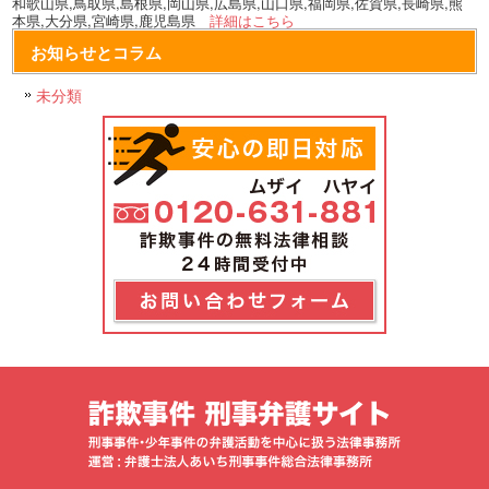
和歌山県,鳥取県,島根県,岡山県,広島県,山口県,福岡県,佐賀県,長崎県,熊
本県,大分県,宮崎県,鹿児島県
詳細はこちら
お知らせとコラム
未分類