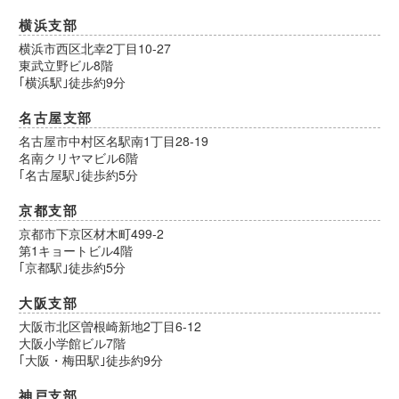
横浜支部
横浜市西区北幸2丁目10-27
東武立野ビル8階
｢横浜駅｣徒歩約9分
名古屋支部
名古屋市中村区名駅南1丁目28-19
名南クリヤマビル6階
｢名古屋駅｣徒歩約5分
京都支部
京都市下京区材木町499-2
第1キョートビル4階
｢京都駅｣徒歩約5分
大阪支部
大阪市北区曽根崎新地2丁目6-12
大阪小学館ビル7階
｢大阪・梅田駅｣徒歩約9分
神戸支部