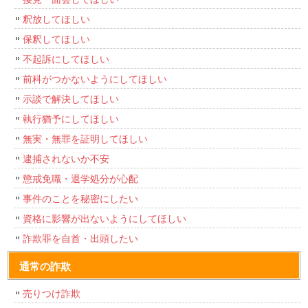
釈放してほしい
保釈してほしい
不起訴にしてほしい
前科がつかないようにしてほしい
示談で解決してほしい
執行猶予にしてほしい
無実・無罪を証明してほしい
逮捕されないか不安
懲戒免職・退学処分が心配
事件のことを秘密にしたい
資格に影響が出ないようにしてほしい
詐欺罪を自首・出頭したい
通常の詐欺
売りつけ詐欺