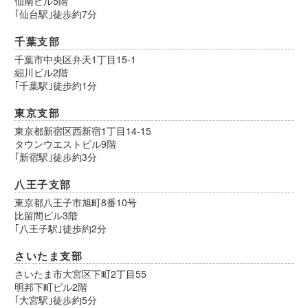
仙南ビル5階
｢仙台駅｣徒歩約7分
千葉支部
千葉市中央区弁天1丁目15-1
細川ビル2階
｢千葉駅｣徒歩約1分
東京支部
東京都新宿区西新宿1丁目14-15
タウンウエストビル9階
｢新宿駅｣徒歩約3分
八王子支部
東京都八王子市旭町8番10号
比留間ビル3階
｢八王子駅｣徒歩約2分
さいたま支部
さいたま市大宮区下町2丁目55
明邦下町ビル2階
｢大宮駅｣徒歩約5分