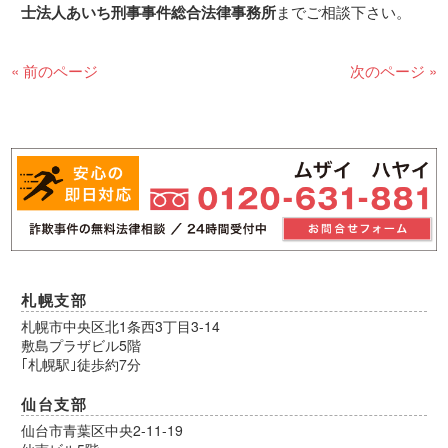
士法人あいち刑事事件総合法律事務所
までご相談下さい。
« 前のページ
次のページ »
札幌支部
札幌市中央区北1条西3丁目3-14
敷島プラザビル5階
｢札幌駅｣徒歩約7分
仙台支部
仙台市青葉区中央2-11-19