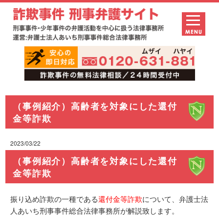
（事例紹介）高齢者を対象にした還付
金等詐欺
2023/03/22
（事例紹介）高齢者を対象にした還付
金等詐欺
振り込め詐欺の一種である
還付金等詐欺
について、弁護士法
人あいち刑事事件総合法律事務所が解説致します。