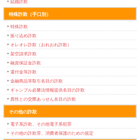
結婚詐欺
特殊詐欺（手口別）
特殊詐欺
振り込め詐欺
オレオレ詐欺（おれおれ詐欺）
架空請求詐欺
融資保証金詐欺
還付金等詐欺
金融商品等取引名目の詐欺
ギャンブル必勝法情報提供名目の詐欺
異性との交際あっせん名目の詐欺
その他の詐欺
電子系詐欺、その他電子系犯罪
その他の詐欺罪、消費者保護のための規定