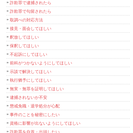
詐欺罪で逮捕されたら
詐欺罪で勾留されたら
取調べの対応方法
接見・面会してほしい
釈放してほしい
保釈してほしい
不起訴にしてほしい
前科がつかないようにしてほしい
示談で解決してほしい
執行猶予にしてほしい
無実・無罪を証明してほしい
逮捕されないか不安
懲戒免職・退学処分が心配
事件のことを秘密にしたい
資格に影響が出ないようにしてほしい
詐欺罪を自首・出頭したい