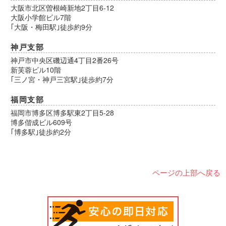
大阪市北区曽根崎新地2丁目6-12
大阪小学館ビル7階
｢大阪・梅田駅｣徒歩約9分
神戸支部
神戸市中央区磯辺通4丁目2番26号
新芙蓉ビル10階
｢三ノ宮・神戸三宮駅｣徒歩約7分
福岡支部
福岡市博多区博多駅東2丁目5-28
博多偕成ビル609号
｢博多駅｣徒歩約2分
ページの上部へ戻る