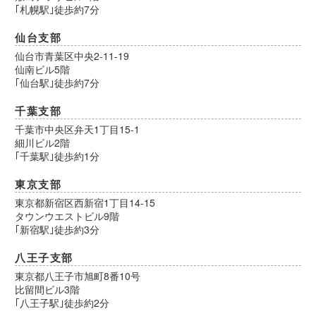
｢札幌駅｣徒歩約7分
仙台支部
仙台市青葉区中央2-11-19
仙南ビル5階
｢仙台駅｣徒歩約7分
千葉支部
千葉市中央区弁天1丁目15-1
細川ビル2階
｢千葉駅｣徒歩約1分
東京支部
東京都新宿区西新宿1丁目14-15
タウンウエストビル9階
｢新宿駅｣徒歩約3分
八王子支部
東京都八王子市旭町8番10号
比留間ビル3階
｢八王子駅｣徒歩約2分