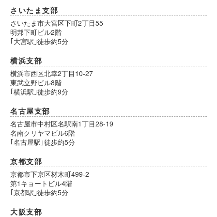
さいたま支部
さいたま市大宮区下町2丁目55
明邦下町ビル2階
｢大宮駅｣徒歩約5分
横浜支部
横浜市西区北幸2丁目10-27
東武立野ビル8階
｢横浜駅｣徒歩約9分
名古屋支部
名古屋市中村区名駅南1丁目28-19
名南クリヤマビル6階
｢名古屋駅｣徒歩約5分
京都支部
京都市下京区材木町499-2
第1キョートビル4階
｢京都駅｣徒歩約5分
大阪支部