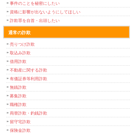
事件のことを秘密にしたい
資格に影響が出ないようにしてほしい
詐欺罪を自首・出頭したい
通常の詐欺
売りつけ詐欺
取込み詐欺
借用詐欺
不動産に関する詐欺
有価証券等利用詐欺
無銭詐欺
募集詐欺
職権詐欺
両替詐欺・釣銭詐欺
留守宅詐欺
保険金詐欺