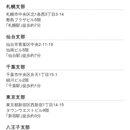
札幌支部
札幌市中央区北1条西3丁目3-14
敷島プラザビル5階
｢札幌駅｣徒歩約7分
仙台支部
仙台市青葉区中央2-11-19
仙南ビル5階
｢仙台駅｣徒歩約7分
千葉支部
千葉市中央区弁天1丁目15-1
細川ビル2階
｢千葉駅｣徒歩約1分
東京支部
東京都新宿区西新宿1丁目14-15
タウンウエストビル9階
｢新宿駅｣徒歩約3分
八王子支部