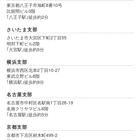
東京都八王子市旭町8番10号
比留間ビル3階
｢八王子駅｣徒歩約2分
さいたま支部
さいたま市大宮区下町2丁目55
明邦下町ビル2階
｢大宮駅｣徒歩約5分
横浜支部
横浜市西区北幸2丁目10-27
東武立野ビル8階
｢横浜駅｣徒歩約9分
名古屋支部
名古屋市中村区名駅南1丁目28-19
名南クリヤマビル6階
｢名古屋駅｣徒歩約5分
京都支部
京都市下京区材木町499-2