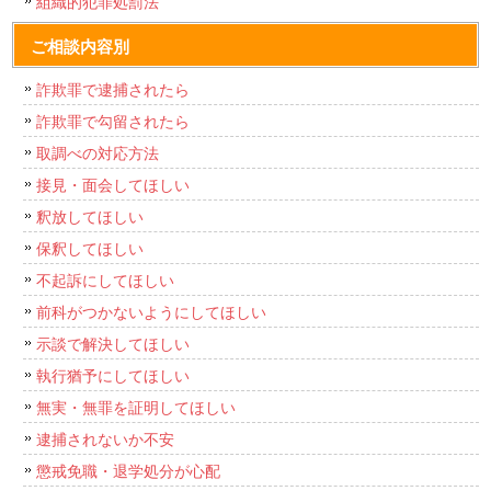
組織的犯罪処罰法
ご相談内容別
詐欺罪で逮捕されたら
詐欺罪で勾留されたら
取調べの対応方法
接見・面会してほしい
釈放してほしい
保釈してほしい
不起訴にしてほしい
前科がつかないようにしてほしい
示談で解決してほしい
執行猶予にしてほしい
無実・無罪を証明してほしい
逮捕されないか不安
懲戒免職・退学処分が心配