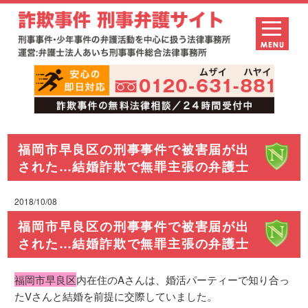
福岡市早良区の刑事事件で被害届が出
された…結婚詐欺で無罪主張の弁護士
2018/10/08
福岡市早良区の刑事事件で被害届が出
された…結婚詐欺で無罪主張の弁護士
福岡市早良区
内在住のAさんは、婚活パーティーで知り合っ
たVさんと結婚を前提に交際していました。