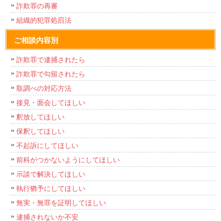
詐欺罪の再審
組織的犯罪処罰法
ご相談内容別
詐欺罪で逮捕されたら
詐欺罪で勾留されたら
取調べの対応方法
接見・面会してほしい
釈放してほしい
保釈してほしい
不起訴にしてほしい
前科がつかないようにしてほしい
示談で解決してほしい
執行猶予にしてほしい
無実・無罪を証明してほしい
逮捕されないか不安