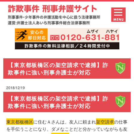
【東京都板橋区の架空請求で逮捕】詐
欺事件に強い刑事弁護士が対応
2018/12/19
【東京都板橋区の架空請求で逮捕】詐
欺事件に強い刑事弁護士が対応
東京都板橋区
に住むＡさんは、友人に頼まれ
架空請求
の仕事
を手伝うことになり、ダメなことだと分かっていながらも友