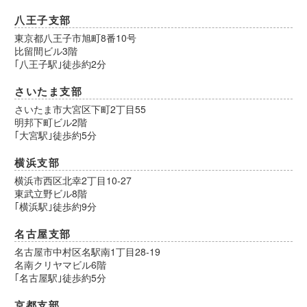
八王子支部
東京都八王子市旭町8番10号
比留間ビル3階
｢八王子駅｣徒歩約2分
さいたま支部
さいたま市大宮区下町2丁目55
明邦下町ビル2階
｢大宮駅｣徒歩約5分
横浜支部
横浜市西区北幸2丁目10-27
東武立野ビル8階
｢横浜駅｣徒歩約9分
名古屋支部
名古屋市中村区名駅南1丁目28-19
名南クリヤマビル6階
｢名古屋駅｣徒歩約5分
京都支部