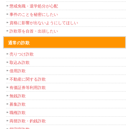
懲戒免職・退学処分が心配
事件のことを秘密にしたい
資格に影響が出ないようにしてほしい
詐欺罪を自首・出頭したい
通常の詐欺
売りつけ詐欺
取込み詐欺
借用詐欺
不動産に関する詐欺
有価証券等利用詐欺
無銭詐欺
募集詐欺
職権詐欺
両替詐欺・釣銭詐欺