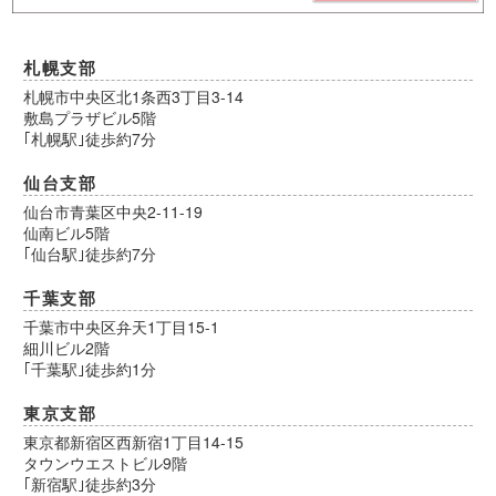
札幌支部
札幌市中央区北1条西3丁目3-14
敷島プラザビル5階
｢札幌駅｣徒歩約7分
仙台支部
仙台市青葉区中央2-11-19
仙南ビル5階
｢仙台駅｣徒歩約7分
千葉支部
千葉市中央区弁天1丁目15-1
細川ビル2階
｢千葉駅｣徒歩約1分
東京支部
東京都新宿区西新宿1丁目14-15
タウンウエストビル9階
｢新宿駅｣徒歩約3分