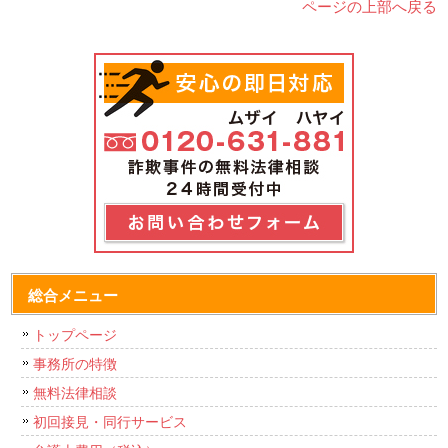
ページの上部へ戻る
総合メニュー
トップページ
事務所の特徴
無料法律相談
初回接見・同行サービス