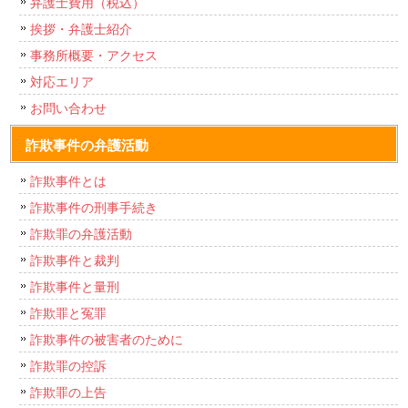
弁護士費用（税込）
挨拶・弁護士紹介
事務所概要・アクセス
対応エリア
お問い合わせ
詐欺事件の弁護活動
詐欺事件とは
詐欺事件の刑事手続き
詐欺罪の弁護活動
詐欺事件と裁判
詐欺事件と量刑
詐欺罪と冤罪
詐欺事件の被害者のために
詐欺罪の控訴
詐欺罪の上告