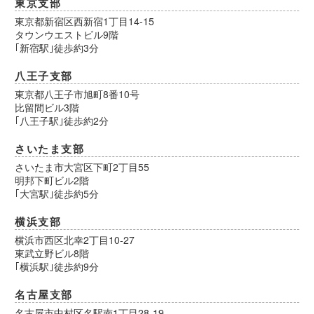
東京支部
東京都新宿区西新宿1丁目14-15
タウンウエストビル9階
｢新宿駅｣徒歩約3分
八王子支部
東京都八王子市旭町8番10号
比留間ビル3階
｢八王子駅｣徒歩約2分
さいたま支部
さいたま市大宮区下町2丁目55
明邦下町ビル2階
｢大宮駅｣徒歩約5分
横浜支部
横浜市西区北幸2丁目10-27
東武立野ビル8階
｢横浜駅｣徒歩約9分
名古屋支部
名古屋市中村区名駅南1丁目28-19