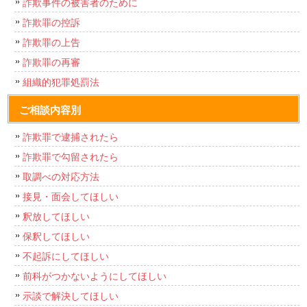
詐欺事件の被害者のために
詐欺罪の控訴
詐欺罪の上告
詐欺罪の再審
組織的犯罪処罰法
ご相談内容別
詐欺罪で逮捕されたら
詐欺罪で勾留されたら
取調べの対応方法
接見・面会してほしい
釈放してほしい
保釈してほしい
不起訴にしてほしい
前科がつかないようにしてほしい
示談で解決してほしい