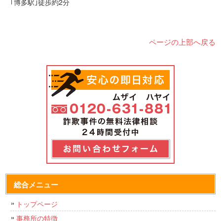
｢博多駅｣徒歩約2分
ページの上部へ戻る
総合メニュー
トップページ
事務所の特徴