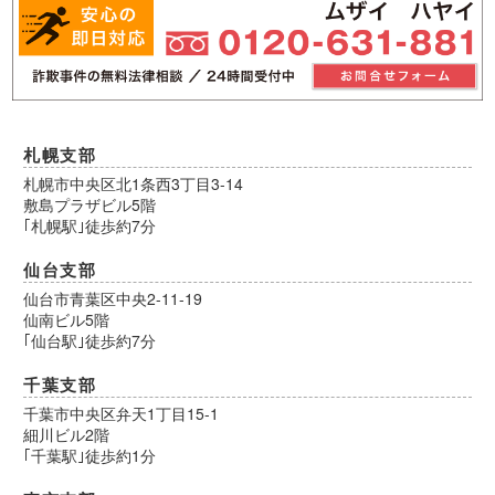
札幌支部
札幌市中央区北1条西3丁目3-14
敷島プラザビル5階
｢札幌駅｣徒歩約7分
仙台支部
仙台市青葉区中央2-11-19
仙南ビル5階
｢仙台駅｣徒歩約7分
千葉支部
千葉市中央区弁天1丁目15-1
細川ビル2階
｢千葉駅｣徒歩約1分