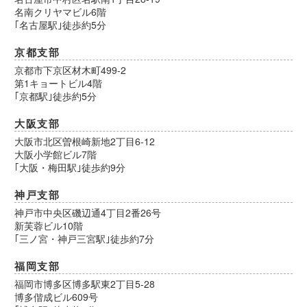
名南クリヤマビル6階
｢名古屋駅｣徒歩約5分
京都支部
京都市下京区材木町499-2
第1キョートビル4階
｢京都駅｣徒歩約5分
大阪支部
大阪市北区曽根崎新地2丁目6-12
大阪小学館ビル7階
｢大阪・梅田駅｣徒歩約9分
神戸支部
神戸市中央区磯辺通4丁目2番26号
新芙蓉ビル10階
｢三ノ宮・神戸三宮駅｣徒歩約7分
福岡支部
福岡市博多区博多駅東2丁目5-28
博多偕成ビル609号