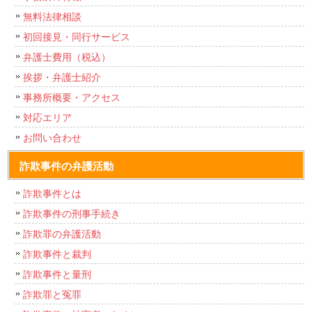
無料法律相談
初回接見・同行サービス
弁護士費用（税込）
挨拶・弁護士紹介
事務所概要・アクセス
対応エリア
お問い合わせ
詐欺事件の弁護活動
詐欺事件とは
詐欺事件の刑事手続き
詐欺罪の弁護活動
詐欺事件と裁判
詐欺事件と量刑
詐欺罪と冤罪