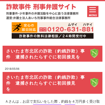
さいたま市北区の詐欺（釣銭詐欺）事
件 逮捕されたらすぐに初回接見を
2018/05/06
さいたま市北区の詐欺（釣銭詐欺）事
件 逮捕されたらすぐに初回接見
を
Ａさんは，お店で支払いをした際，釣銭を４万円多く受け取