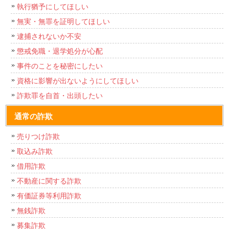
執行猶予にしてほしい
無実・無罪を証明してほしい
逮捕されないか不安
懲戒免職・退学処分が心配
事件のことを秘密にしたい
資格に影響が出ないようにしてほしい
詐欺罪を自首・出頭したい
通常の詐欺
売りつけ詐欺
取込み詐欺
借用詐欺
不動産に関する詐欺
有価証券等利用詐欺
無銭詐欺
募集詐欺