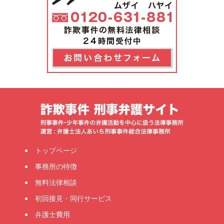
トップページ
事務所の特徴
無料法律相談
初回接見・同行サービス
弁護士費用