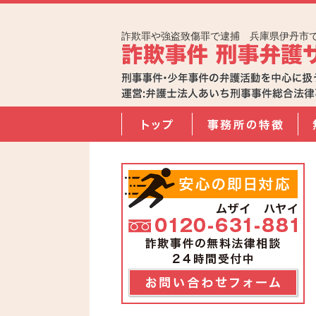
詐欺罪や強盗致傷罪で逮捕 兵庫県伊丹市