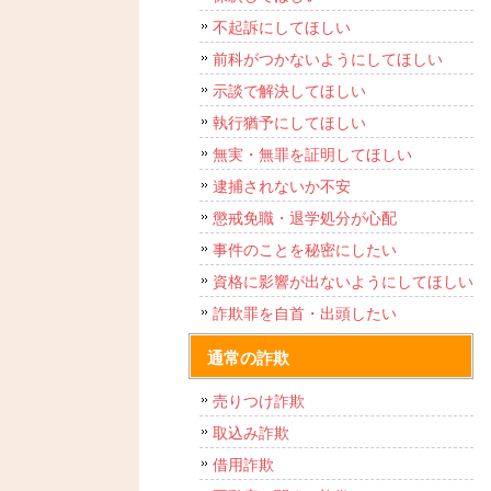
不起訴にしてほしい
前科がつかないようにしてほしい
示談で解決してほしい
執行猶予にしてほしい
無実・無罪を証明してほしい
逮捕されないか不安
懲戒免職・退学処分が心配
事件のことを秘密にしたい
資格に影響が出ないようにしてほしい
詐欺罪を自首・出頭したい
通常の詐欺
売りつけ詐欺
取込み詐欺
借用詐欺