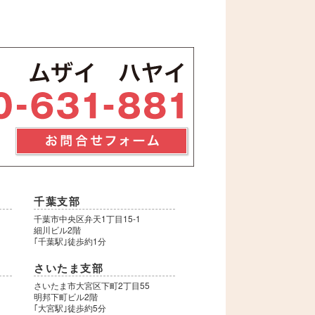
千葉支部
千葉市中央区弁天1丁目15-1
細川ビル2階
｢千葉駅｣徒歩約1分
さいたま支部
さいたま市大宮区下町2丁目55
明邦下町ビル2階
｢大宮駅｣徒歩約5分