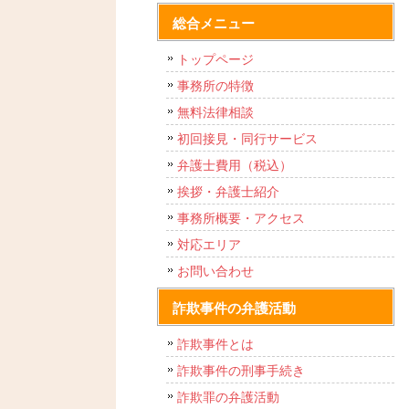
総合メニュー
トップページ
事務所の特徴
無料法律相談
初回接見・同行サービス
弁護士費用（税込）
挨拶・弁護士紹介
事務所概要・アクセス
対応エリア
お問い合わせ
詐欺事件の弁護活動
詐欺事件とは
詐欺事件の刑事手続き
詐欺罪の弁護活動