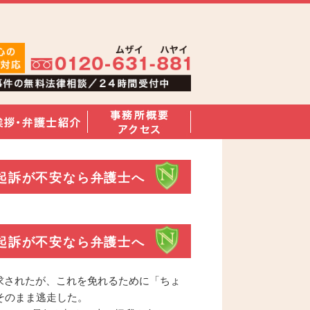
起訴が不安なら弁護士へ
起訴が不安なら弁護士へ
求されたが、これを免れるために「ちょ
そのまま逃走した。