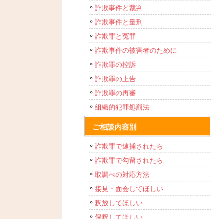
詐欺事件と裁判
詐欺事件と量刑
詐欺罪と冤罪
詐欺事件の被害者のために
詐欺罪の控訴
詐欺罪の上告
詐欺罪の再審
組織的犯罪処罰法
ご相談内容別
詐欺罪で逮捕されたら
詐欺罪で勾留されたら
取調べの対応方法
接見・面会してほしい
釈放してほしい
保釈してほしい