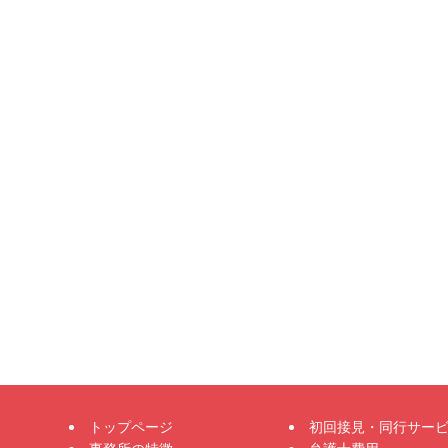
トップページ
初回接見・同行サー