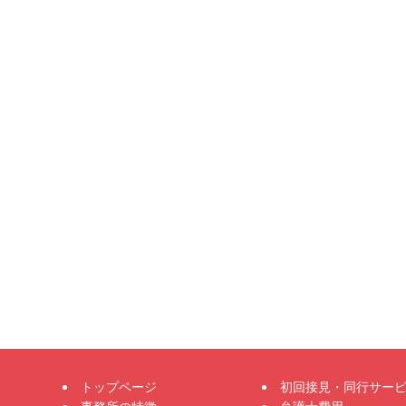
トップページ
初回接見・同行サー