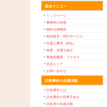
総合メニュー
トップページ
事務所の特徴
無料法律相談
初回接見・同行サービス
弁護士費用（税込）
挨拶・弁護士紹介
事務所概要・アクセス
対応エリア
お問い合わせ
詐欺事件の弁護活動
詐欺事件とは
詐欺事件の刑事手続き
詐欺罪の弁護活動