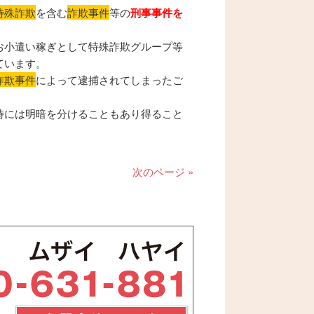
特殊詐欺
を含む
詐欺事件
等の
刑事事件を
お小遣い稼ぎとして特殊詐欺グループ等
ています。
詐欺事件
によって逮捕されてしまったご
時には明暗を分けることもあり得ること
次のページ »