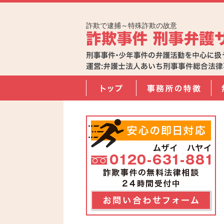
詐欺で逮捕～特殊詐欺の故意