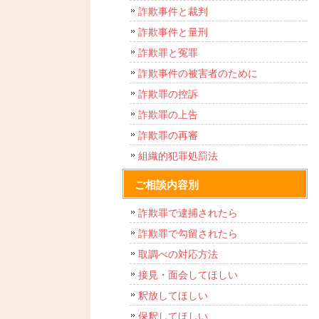
詐欺事件と裁判
詐欺事件と量刑
詐欺罪と冤罪
詐欺事件の被害者のために
詐欺罪の控訴
詐欺罪の上告
詐欺罪の再審
組織的犯罪処罰法
ご相談内容別
詐欺罪で逮捕されたら
詐欺罪で勾留されたら
取調べの対応方法
接見・面会してほしい
釈放してほしい
保釈してほしい