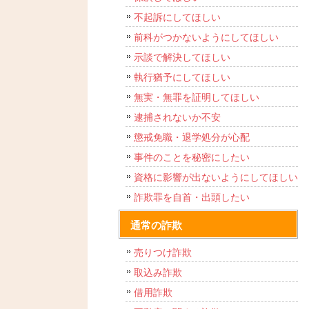
不起訴にしてほしい
前科がつかないようにしてほしい
示談で解決してほしい
執行猶予にしてほしい
無実・無罪を証明してほしい
逮捕されないか不安
懲戒免職・退学処分が心配
事件のことを秘密にしたい
資格に影響が出ないようにしてほしい
詐欺罪を自首・出頭したい
通常の詐欺
売りつけ詐欺
取込み詐欺
借用詐欺