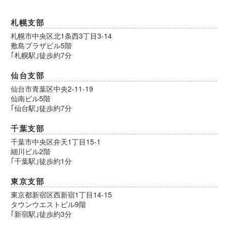
札幌支部
札幌市中央区北1条西3丁目3-14
敷島プラザビル5階
｢札幌駅｣徒歩約7分
仙台支部
仙台市青葉区中央2-11-19
仙南ビル5階
｢仙台駅｣徒歩約7分
千葉支部
千葉市中央区弁天1丁目15-1
細川ビル2階
｢千葉駅｣徒歩約1分
東京支部
東京都新宿区西新宿1丁目14-15
タウンウエストビル9階
｢新宿駅｣徒歩約3分