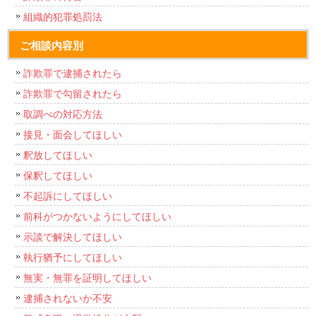
組織的犯罪処罰法
ご相談内容別
詐欺罪で逮捕されたら
詐欺罪で勾留されたら
取調べの対応方法
接見・面会してほしい
釈放してほしい
保釈してほしい
不起訴にしてほしい
前科がつかないようにしてほしい
示談で解決してほしい
執行猶予にしてほしい
無実・無罪を証明してほしい
逮捕されないか不安