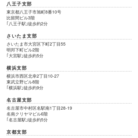
八王子支部
東京都八王子市旭町8番10号
比留間ビル3階
｢八王子駅｣徒歩約2分
さいたま支部
さいたま市大宮区下町2丁目55
明邦下町ビル2階
｢大宮駅｣徒歩約5分
横浜支部
横浜市西区北幸2丁目10-27
東武立野ビル8階
｢横浜駅｣徒歩約9分
名古屋支部
名古屋市中村区名駅南1丁目28-19
名南クリヤマビル6階
｢名古屋駅｣徒歩約5分
京都支部