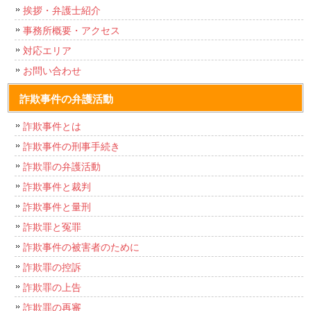
挨拶・弁護士紹介
事務所概要・アクセス
対応エリア
お問い合わせ
詐欺事件の弁護活動
詐欺事件とは
詐欺事件の刑事手続き
詐欺罪の弁護活動
詐欺事件と裁判
詐欺事件と量刑
詐欺罪と冤罪
詐欺事件の被害者のために
詐欺罪の控訴
詐欺罪の上告
詐欺罪の再審