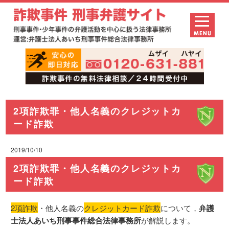
2項詐欺罪・他人名義のクレジットカ
ード詐欺
2019/10/10
2項詐欺罪・他人名義のクレジットカ
ード詐欺
2項詐欺
・他人名義の
クレジットカード詐欺
について，
弁護
士法人あいち刑事事件総合法律事務所
が解説します。