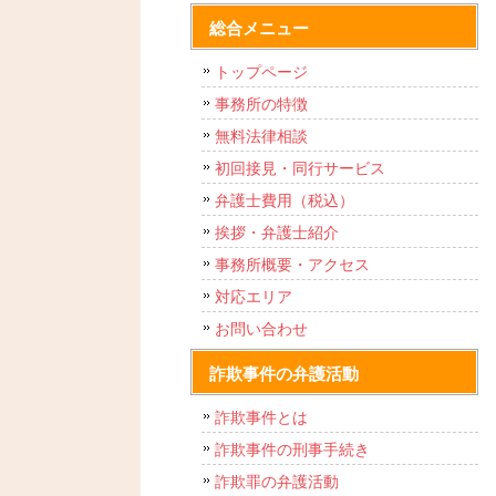
総合メニュー
トップページ
事務所の特徴
無料法律相談
初回接見・同行サービス
弁護士費用（税込）
挨拶・弁護士紹介
事務所概要・アクセス
対応エリア
お問い合わせ
詐欺事件の弁護活動
詐欺事件とは
詐欺事件の刑事手続き
詐欺罪の弁護活動