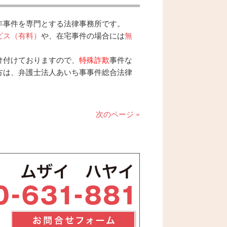
年事件を専門とする法律事務所です。
ビス（有料）
や、在宅事件の場合には
無
け付けておりますので、
特殊詐欺
事件な
方は、弁護士法人あいち事事件総合法律
次のページ »