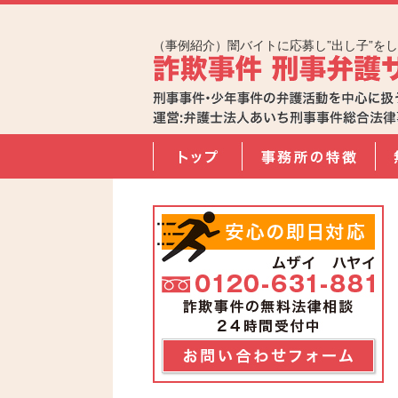
（事例紹介）闇バイトに応募し”出し子”を