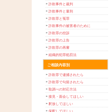
詐欺事件と裁判
詐欺事件と量刑
詐欺罪と冤罪
詐欺事件の被害者のために
詐欺罪の控訴
詐欺罪の上告
詐欺罪の再審
組織的犯罪処罰法
ご相談内容別
詐欺罪で逮捕されたら
詐欺罪で勾留されたら
取調べの対応方法
接見・面会してほしい
釈放してほしい
保釈してほしい