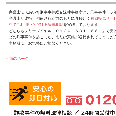
弁護士法人あいち刑事事件総合法律事務所は、刑事事件・少
弁護士が逮捕・勾留された方のもとに直接赴く
初回接見サー
料でご利用いただける法律相談
を実施しております。
どちらもフリーダイヤル「０１２０－６３１－８８１」で受
どの刑事事件を起こした、または家族が逮捕されてしまった
事務所に、お気軽にご相談ください。
« 前のページ