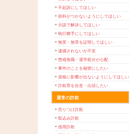
不起訴にしてほしい
前科がつかないようにしてほしい
示談で解決してほしい
執行猶予にしてほしい
無実・無罪を証明してほしい
逮捕されないか不安
懲戒免職・退学処分が心配
事件のことを秘密にしたい
資格に影響が出ないようにしてほしい
詐欺罪を自首・出頭したい
通常の詐欺
売りつけ詐欺
取込み詐欺
借用詐欺