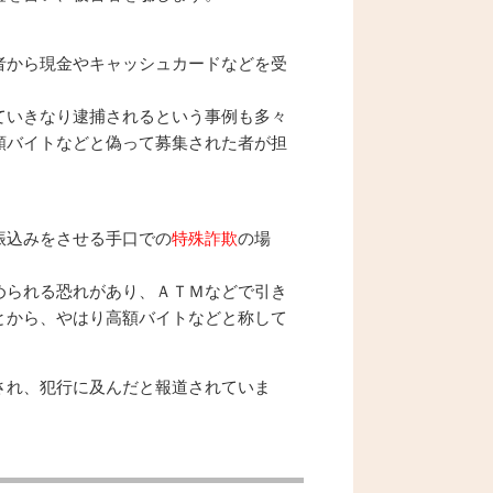
者から現金やキャッシュカードなどを受
ていきなり逮捕されるという事例も多々
額バイトなどと偽って募集された者が担
振込みをさせる手口での
特殊詐欺
の場
められる恐れがあり、ＡＴＭなどで引き
とから、やはり高額バイトなどと称して
され、犯行に及んだと報道されていま