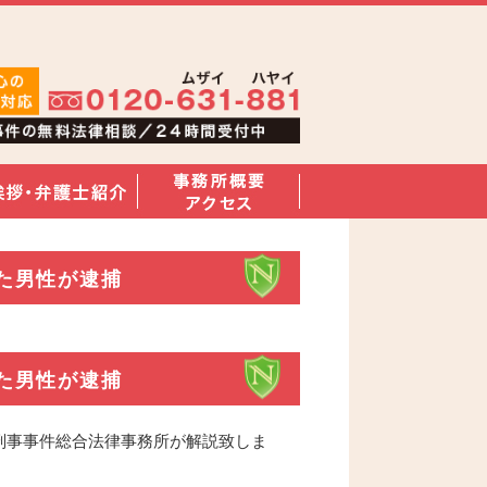
た男性が逮捕
た男性が逮捕
刑事事件総合法律事務所が解説致しま