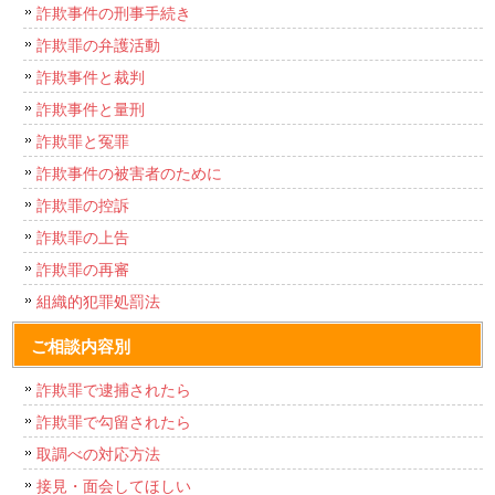
詐欺事件の刑事手続き
詐欺罪の弁護活動
詐欺事件と裁判
詐欺事件と量刑
詐欺罪と冤罪
詐欺事件の被害者のために
詐欺罪の控訴
詐欺罪の上告
詐欺罪の再審
組織的犯罪処罰法
ご相談内容別
詐欺罪で逮捕されたら
詐欺罪で勾留されたら
取調べの対応方法
接見・面会してほしい