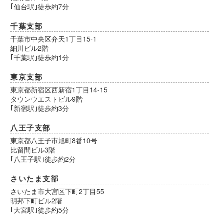
｢仙台駅｣徒歩約7分
千葉支部
千葉市中央区弁天1丁目15-1
細川ビル2階
｢千葉駅｣徒歩約1分
東京支部
東京都新宿区西新宿1丁目14-15
タウンウエストビル9階
｢新宿駅｣徒歩約3分
八王子支部
東京都八王子市旭町8番10号
比留間ビル3階
｢八王子駅｣徒歩約2分
さいたま支部
さいたま市大宮区下町2丁目55
明邦下町ビル2階
｢大宮駅｣徒歩約5分