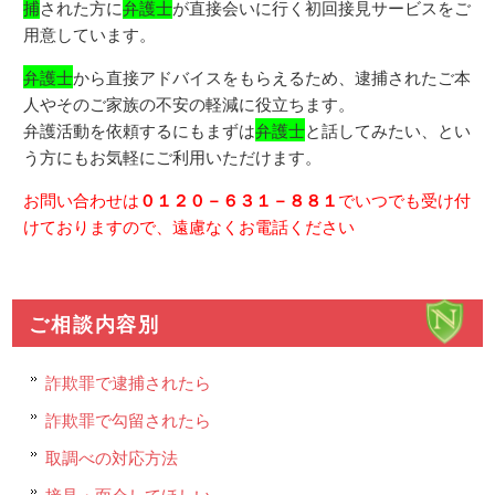
捕
された方に
弁護士
が直接会いに行く初回接見サービスをご
用意しています。
弁護士
から直接アドバイスをもらえるため、逮捕されたご本
人やそのご家族の不安の軽減に役立ちます。
弁護活動を依頼するにもまずは
弁護士
と話してみたい、とい
う方にもお気軽にご利用いただけます。
お問い合わせは
０１２０－６３１－８８１
でいつでも受け付
けておりますので、遠慮なくお電話ください
ご相談内容別
詐欺罪で逮捕されたら
詐欺罪で勾留されたら
取調べの対応方法
接見・面会してほしい