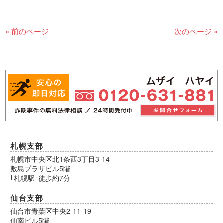
« 前のページ
次のページ »
札幌支部
札幌市中央区北1条西3丁目3-14
敷島プラザビル5階
｢札幌駅｣徒歩約7分
仙台支部
仙台市青葉区中央2-11-19
仙南ビル5階