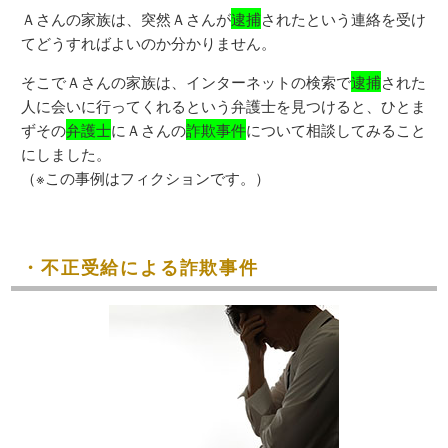
Ａさんの家族は、突然Ａさんが
逮捕
されたという連絡を受け
てどうすればよいのか分かりません。
そこでＡさんの家族は、インターネットの検索で
逮捕
された
人に会いに行ってくれるという弁護士を見つけると、ひとま
ずその
弁護士
にＡさんの
詐欺事件
について相談してみること
にしました。
（※この事例はフィクションです。）
・不正受給による詐欺事件