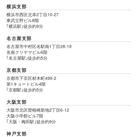
横浜支部
横浜市西区北幸2丁目10-27
東武立野ビル8階
｢横浜駅｣徒歩約9分
名古屋支部
名古屋市中村区名駅南1丁目28-19
名南クリヤマビル6階
｢名古屋駅｣徒歩約5分
京都支部
京都市下京区材木町499-2
第1キョートビル4階
｢京都駅｣徒歩約5分
大阪支部
大阪市北区曽根崎新地2丁目6-12
大阪小学館ビル7階
｢大阪・梅田駅｣徒歩約9分
神戸支部