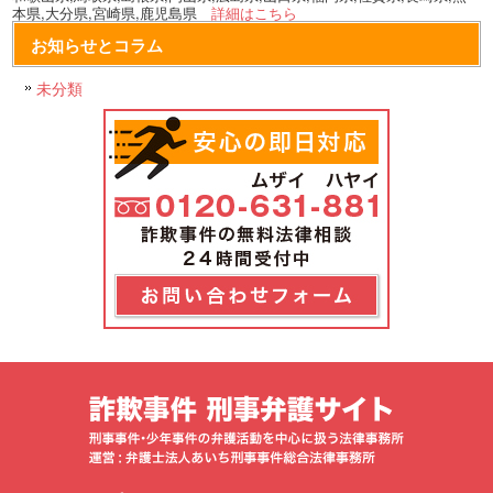
本県,大分県,宮崎県,鹿児島県
詳細はこちら
お知らせとコラム
未分類