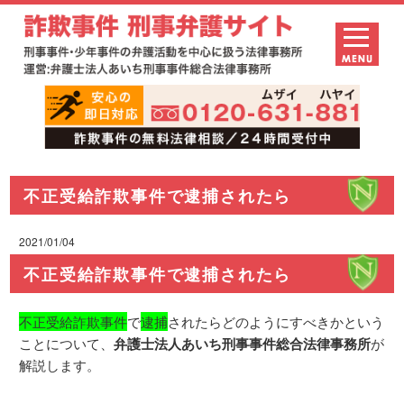
不正受給詐欺事件で逮捕されたら
2021/01/04
不正受給詐欺事件で逮捕されたら
不正受給詐欺事件
で
逮捕
されたらどのようにすべきかという
ことについて、
弁護士法人あいち刑事事件総合法律事務所
が
解説します。