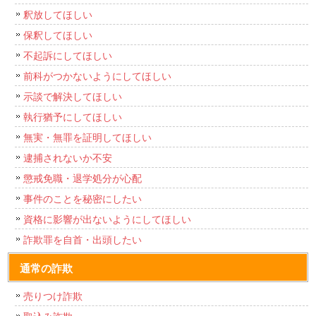
釈放してほしい
保釈してほしい
不起訴にしてほしい
前科がつかないようにしてほしい
示談で解決してほしい
執行猶予にしてほしい
無実・無罪を証明してほしい
逮捕されないか不安
懲戒免職・退学処分が心配
事件のことを秘密にしたい
資格に影響が出ないようにしてほしい
詐欺罪を自首・出頭したい
通常の詐欺
売りつけ詐欺
取込み詐欺