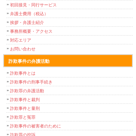
初回接見・同行サービス
弁護士費用（税込）
挨拶・弁護士紹介
事務所概要・アクセス
対応エリア
お問い合わせ
詐欺事件の弁護活動
詐欺事件とは
詐欺事件の刑事手続き
詐欺罪の弁護活動
詐欺事件と裁判
詐欺事件と量刑
詐欺罪と冤罪
詐欺事件の被害者のために
詐欺罪の控訴