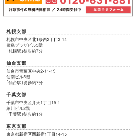
札幌支部
札幌市中央区北1条西3丁目3-14
敷島プラザビル5階
｢札幌駅｣徒歩約7分
仙台支部
仙台市青葉区中央2-11-19
仙南ビル5階
｢仙台駅｣徒歩約7分
千葉支部
千葉市中央区弁天1丁目15-1
細川ビル2階
｢千葉駅｣徒歩約1分
東京支部
東京都新宿区西新宿1丁目14-15