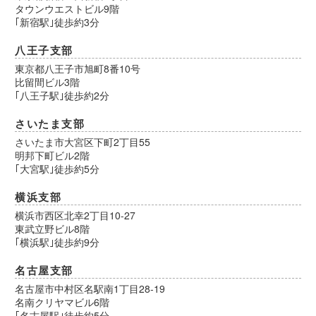
タウンウエストビル9階
｢新宿駅｣徒歩約3分
八王子支部
東京都八王子市旭町8番10号
比留間ビル3階
｢八王子駅｣徒歩約2分
さいたま支部
さいたま市大宮区下町2丁目55
明邦下町ビル2階
｢大宮駅｣徒歩約5分
横浜支部
横浜市西区北幸2丁目10-27
東武立野ビル8階
｢横浜駅｣徒歩約9分
名古屋支部
名古屋市中村区名駅南1丁目28-19
名南クリヤマビル6階
｢名古屋駅｣徒歩約5分