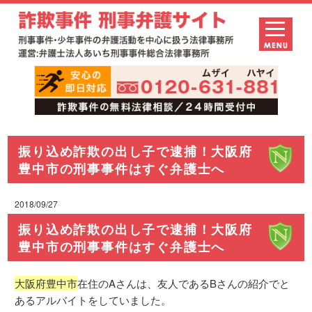
振り込め詐欺の出し子で逮捕！大阪府
豊中市の刑事事件はすぐ弁護士へ
2018/09/27
振り込め詐欺の出し子で逮捕！大阪府
豊中市の刑事事件はすぐ弁護士へ
大阪府豊中市
在住のAさんは、友人であるBさんの紹介でと
あるアルバイトをしていました。