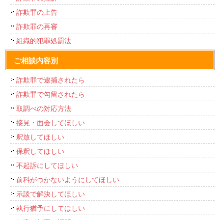
詐欺罪の上告
詐欺罪の再審
組織的犯罪処罰法
ご相談内容別
詐欺罪で逮捕されたら
詐欺罪で勾留されたら
取調べの対応方法
接見・面会してほしい
釈放してほしい
保釈してほしい
不起訴にしてほしい
前科がつかないようにしてほしい
示談で解決してほしい
執行猶予にしてほしい