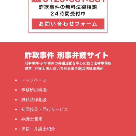
トップページ
事務所の特徴
無料法律相談
初回接見・同行サービス
弁護士費用
挨拶・弁護士紹介