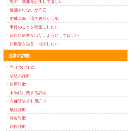
無実・無罪を証明してほしい
逮捕されないか不安
懲戒免職・退学処分が心配
事件のことを秘密にしたい
資格に影響が出ないようにしてほしい
詐欺罪を自首・出頭したい
通常の詐欺
売りつけ詐欺
取込み詐欺
借用詐欺
不動産に関する詐欺
有価証券等利用詐欺
無銭詐欺
募集詐欺
職権詐欺