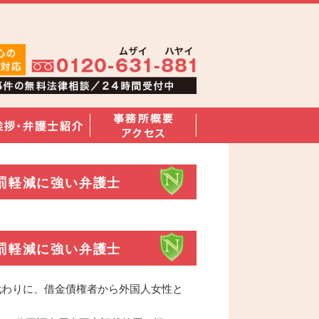
罰軽減に強い弁護士
罰軽減に強い弁護士
の代わりに、借金債権者から外国人女性と