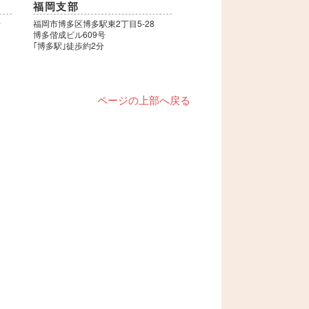
福岡支部
号
福岡市博多区博多駅東2丁目5-28
博多偕成ビル609号
｢博多駅｣徒歩約2分
ページの上部へ戻る