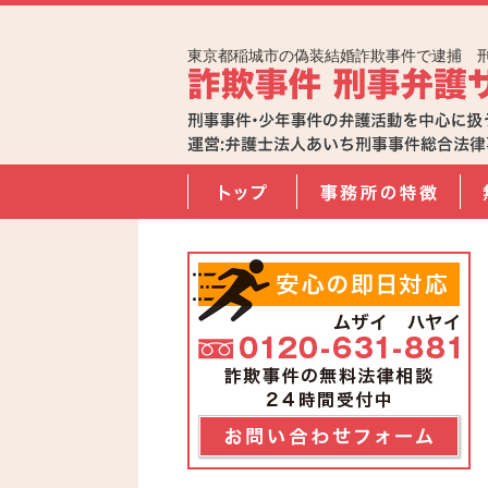
東京都稲城市の偽装結婚詐欺事件で逮捕 