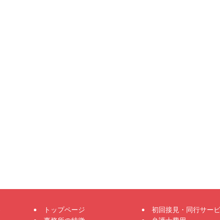
トップページ
初回接見・同行サー