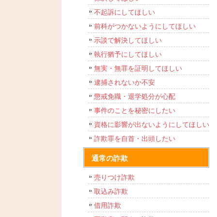
不起訴にしてほしい
前科がつかないようにしてほしい
示談で解決してほしい
執行猶予にしてほしい
無実・無罪を証明してほしい
逮捕されないか不安
懲戒免職・退学処分が心配
事件のことを秘密にしたい
資格に影響が出ないようにしてほしい
詐欺罪を自首・出頭したい
通常の詐欺
売りつけ詐欺
取込み詐欺
借用詐欺