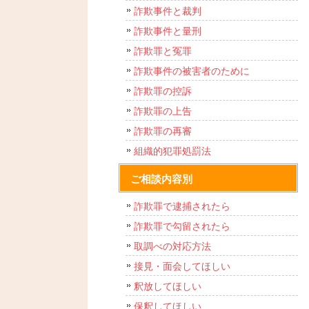
詐欺事件と裁判
詐欺事件と量刑
詐欺罪と冤罪
詐欺事件の被害者のために
詐欺罪の控訴
詐欺罪の上告
詐欺罪の再審
組織的犯罪処罰法
ご相談内容別
詐欺罪で逮捕されたら
詐欺罪で勾留されたら
取調べの対応方法
接見・面会してほしい
釈放してほしい
保釈してほしい