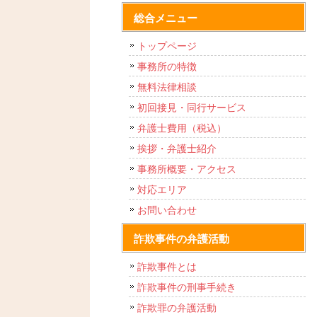
総合メニュー
トップページ
事務所の特徴
無料法律相談
初回接見・同行サービス
弁護士費用（税込）
挨拶・弁護士紹介
事務所概要・アクセス
対応エリア
お問い合わせ
詐欺事件の弁護活動
詐欺事件とは
詐欺事件の刑事手続き
詐欺罪の弁護活動