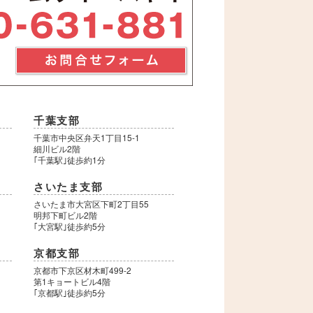
千葉支部
千葉市中央区弁天1丁目15-1
細川ビル2階
｢千葉駅｣徒歩約1分
さいたま支部
さいたま市大宮区下町2丁目55
明邦下町ビル2階
｢大宮駅｣徒歩約5分
京都支部
9
京都市下京区材木町499-2
第1キョートビル4階
｢京都駅｣徒歩約5分