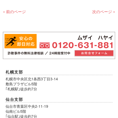
« 前のページ
次のページ »
札幌支部
札幌市中央区北1条西3丁目3-14
敷島プラザビル5階
｢札幌駅｣徒歩約7分
仙台支部
仙台市青葉区中央2-11-19
仙南ビル5階
｢仙台駅｣徒歩約7分