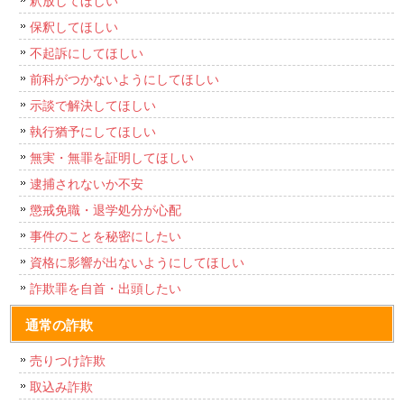
釈放してほしい
保釈してほしい
不起訴にしてほしい
前科がつかないようにしてほしい
示談で解決してほしい
執行猶予にしてほしい
無実・無罪を証明してほしい
逮捕されないか不安
懲戒免職・退学処分が心配
事件のことを秘密にしたい
資格に影響が出ないようにしてほしい
詐欺罪を自首・出頭したい
通常の詐欺
売りつけ詐欺
取込み詐欺