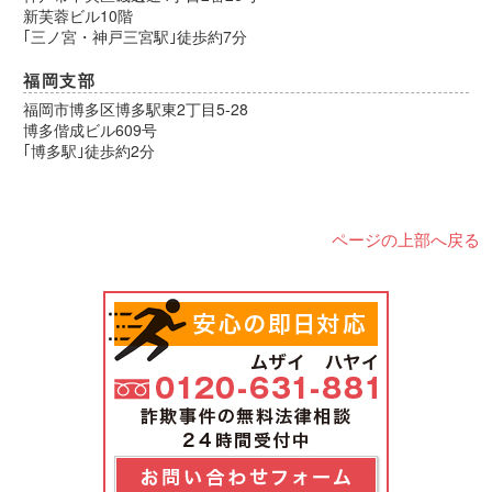
新芙蓉ビル10階
｢三ノ宮・神戸三宮駅｣徒歩約7分
福岡支部
福岡市博多区博多駅東2丁目5-28
博多偕成ビル609号
｢博多駅｣徒歩約2分
ページの上部へ戻る