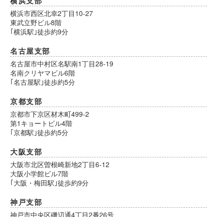
横浜支部
横浜市西区北幸2丁目10-27
東武立野ビル8階
｢横浜駅｣徒歩約9分
名古屋支部
名古屋市中村区名駅南1丁目28-19
名南クリヤマビル6階
｢名古屋駅｣徒歩約5分
京都支部
京都市下京区材木町499-2
第1キョートビル4階
｢京都駅｣徒歩約5分
大阪支部
大阪市北区曽根崎新地2丁目6-12
大阪小学館ビル7階
｢大阪・梅田駅｣徒歩約9分
神戸支部
神戸市中央区磯辺通4丁目2番26号