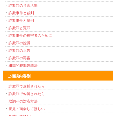
詐欺罪の弁護活動
詐欺事件と裁判
詐欺事件と量刑
詐欺罪と冤罪
詐欺事件の被害者のために
詐欺罪の控訴
詐欺罪の上告
詐欺罪の再審
組織的犯罪処罰法
ご相談内容別
詐欺罪で逮捕されたら
詐欺罪で勾留されたら
取調べの対応方法
接見・面会してほしい