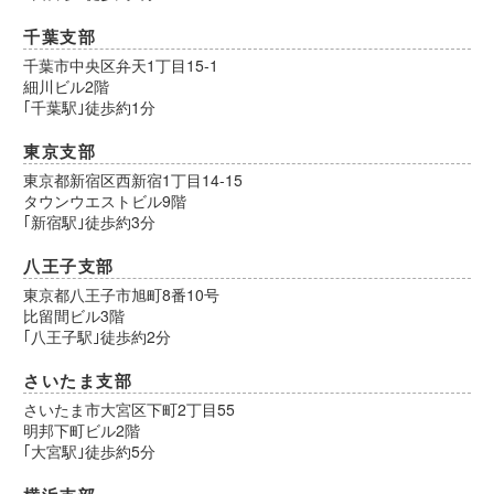
千葉支部
千葉市中央区弁天1丁目15-1
細川ビル2階
｢千葉駅｣徒歩約1分
東京支部
東京都新宿区西新宿1丁目14-15
タウンウエストビル9階
｢新宿駅｣徒歩約3分
八王子支部
東京都八王子市旭町8番10号
比留間ビル3階
｢八王子駅｣徒歩約2分
さいたま支部
さいたま市大宮区下町2丁目55
明邦下町ビル2階
｢大宮駅｣徒歩約5分