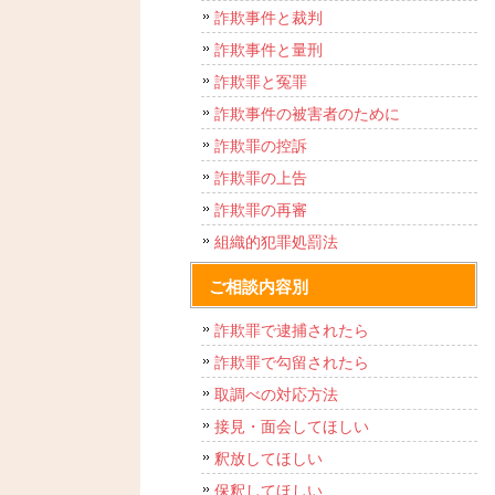
詐欺事件と裁判
詐欺事件と量刑
詐欺罪と冤罪
詐欺事件の被害者のために
詐欺罪の控訴
詐欺罪の上告
詐欺罪の再審
組織的犯罪処罰法
ご相談内容別
詐欺罪で逮捕されたら
詐欺罪で勾留されたら
取調べの対応方法
接見・面会してほしい
釈放してほしい
保釈してほしい