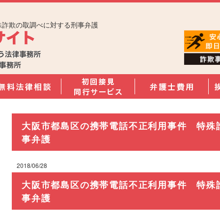
殊詐欺の取調べに対する刑事弁護
大阪市都島区の携帯電話不正利用事件 特殊
事弁護
2018/06/28
大阪市都島区の携帯電話不正利用事件 特殊
事弁護