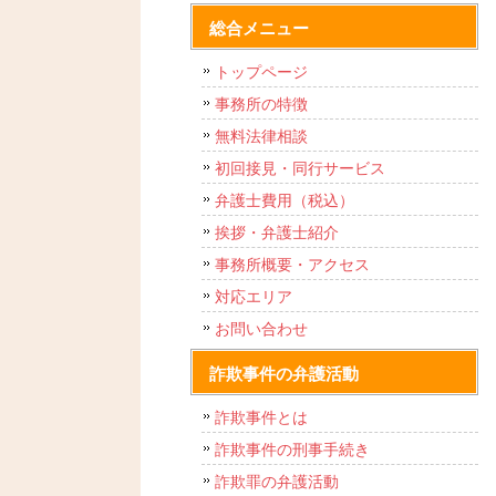
総合メニュー
トップページ
事務所の特徴
無料法律相談
初回接見・同行サービス
弁護士費用（税込）
挨拶・弁護士紹介
事務所概要・アクセス
対応エリア
お問い合わせ
詐欺事件の弁護活動
詐欺事件とは
詐欺事件の刑事手続き
詐欺罪の弁護活動