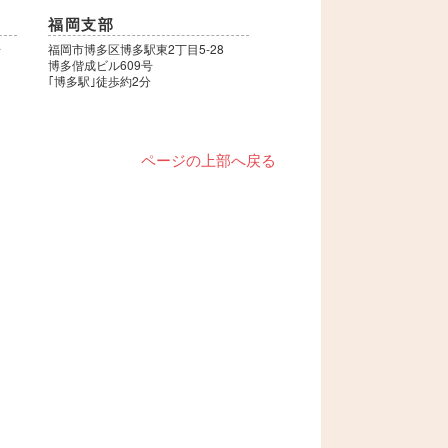
福岡支部
号
福岡市博多区博多駅東2丁目5-28
博多偕成ビル609号
｢博多駅｣徒歩約2分
ページの上部へ戻る