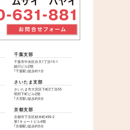
千葉支部
千葉市中央区弁天1丁目15-1
細川ビル2階
｢千葉駅｣徒歩約1分
さいたま支部
さいたま市大宮区下町2丁目55
明邦下町ビル2階
｢大宮駅｣徒歩約5分
京都支部
9
京都市下京区材木町499-2
第1キョートビル4階
｢京都駅｣徒歩約5分