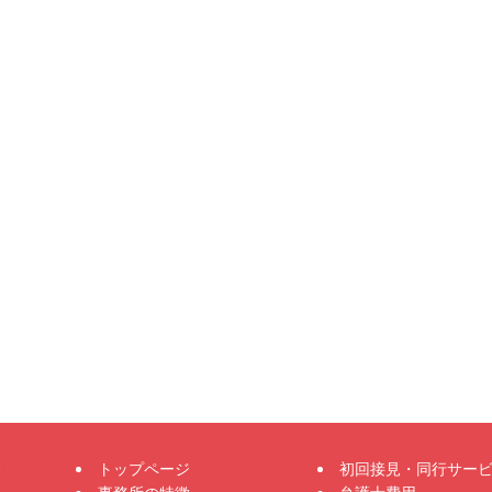
トップページ
初回接見・同行サー