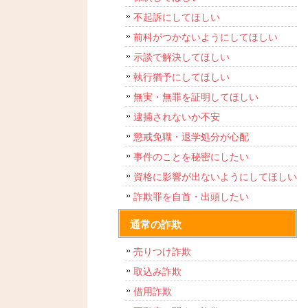
不起訴にしてほしい
前科がつかないようにしてほしい
示談で解決してほしい
執行猶予にしてほしい
無実・無罪を証明してほしい
逮捕されないか不安
懲戒免職・退学処分が心配
事件のことを秘密にしたい
資格に影響が出ないようにしてほしい
詐欺罪を自首・出頭したい
通常の詐欺
売りつけ詐欺
取込み詐欺
借用詐欺