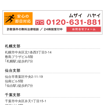
札幌支部
札幌市中央区北1条西3丁目3-14
敷島プラザビル5階
｢札幌駅｣徒歩約7分
仙台支部
仙台市青葉区中央2-11-19
仙南ビル5階
｢仙台駅｣徒歩約7分
千葉支部
千葉市中央区弁天1丁目15-1