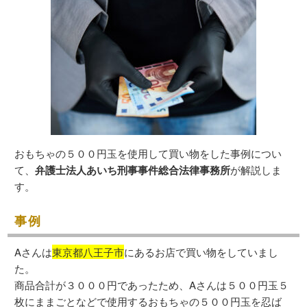
おもちゃの５００円玉を使用して買い物をした事例につい
て、
弁護士法人あいち刑事事件総合法律事務所
が解説しま
す。
事例
Aさんは
東京都八王子市
にあるお店で買い物をしていまし
た。
商品合計が３０００円であったため、Aさんは５００円玉５
枚にままごとなどで使用するおもちゃの５００円玉を忍ば