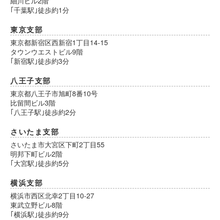
細川ビル2階
｢千葉駅｣徒歩約1分
東京支部
東京都新宿区西新宿1丁目14-15
タウンウエストビル9階
｢新宿駅｣徒歩約3分
八王子支部
東京都八王子市旭町8番10号
比留間ビル3階
｢八王子駅｣徒歩約2分
さいたま支部
さいたま市大宮区下町2丁目55
明邦下町ビル2階
｢大宮駅｣徒歩約5分
横浜支部
横浜市西区北幸2丁目10-27
東武立野ビル8階
｢横浜駅｣徒歩約9分