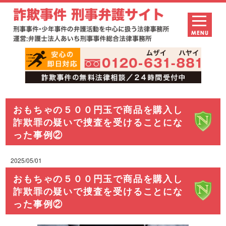
おもちゃの５００円玉で商品を購入し
詐欺罪の疑いで捜査を受けることにな
った事例②
2025/05/01
おもちゃの５００円玉で商品を購入し
詐欺罪の疑いで捜査を受けることにな
った事例②