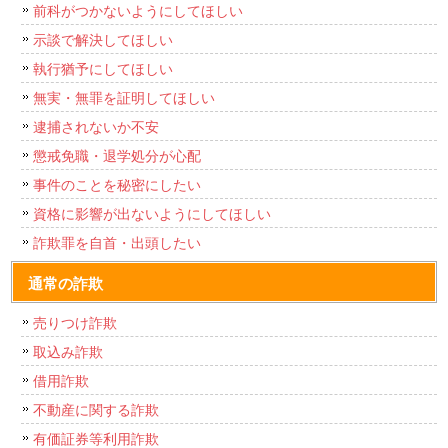
前科がつかないようにしてほしい
示談で解決してほしい
執行猶予にしてほしい
無実・無罪を証明してほしい
逮捕されないか不安
懲戒免職・退学処分が心配
事件のことを秘密にしたい
資格に影響が出ないようにしてほしい
詐欺罪を自首・出頭したい
通常の詐欺
売りつけ詐欺
取込み詐欺
借用詐欺
不動産に関する詐欺
有価証券等利用詐欺