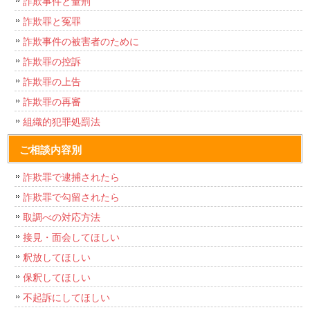
詐欺事件と量刑
詐欺罪と冤罪
詐欺事件の被害者のために
詐欺罪の控訴
詐欺罪の上告
詐欺罪の再審
組織的犯罪処罰法
ご相談内容別
詐欺罪で逮捕されたら
詐欺罪で勾留されたら
取調べの対応方法
接見・面会してほしい
釈放してほしい
保釈してほしい
不起訴にしてほしい