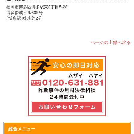
福岡市博多区博多駅東2丁目5-28
博多偕成ビル609号
｢博多駅｣徒歩約2分
ページの上部へ戻る
総合メニュー