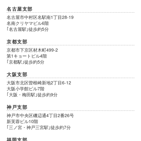
名古屋支部
名古屋市中村区名駅南1丁目28-19
名南クリヤマビル6階
｢名古屋駅｣徒歩約5分
京都支部
京都市下京区材木町499-2
第1キョートビル4階
｢京都駅｣徒歩約5分
大阪支部
大阪市北区曽根崎新地2丁目6-12
大阪小学館ビル7階
｢大阪・梅田駅｣徒歩約9分
神戸支部
神戸市中央区磯辺通4丁目2番26号
新芙蓉ビル10階
｢三ノ宮・神戸三宮駅｣徒歩約7分
福岡支部