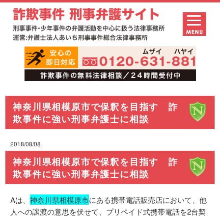
神奈川県相模原市で保釈を目指す 詐
欺事件に強い刑事弁護士に相談
2018/08/08
神奈川県相模原市で保釈を目指す 詐
欺事件に強い刑事弁護士に相談
Aは、
神奈川県相模原市
にある携帯電話販売店において、他
人への譲渡の意思を伏せて、プリペイド式携帯電話を2台契