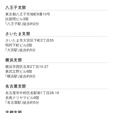
八王子支部
東京都八王子市旭町8番10号
比留間ビル3階
｢八王子駅｣徒歩約2分
さいたま支部
さいたま市大宮区下町2丁目55
明邦下町ビル2階
｢大宮駅｣徒歩約5分
横浜支部
横浜市西区北幸2丁目10-27
東武立野ビル8階
｢横浜駅｣徒歩約9分
名古屋支部
名古屋市中村区名駅南1丁目28-19
名南クリヤマビル6階
｢名古屋駅｣徒歩約5分
京都支部