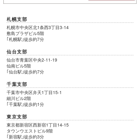
札幌支部
札幌市中央区北1条西3丁目3-14
敷島プラザビル5階
｢札幌駅｣徒歩約7分
仙台支部
仙台市青葉区中央2-11-19
仙南ビル5階
｢仙台駅｣徒歩約7分
千葉支部
千葉市中央区弁天1丁目15-1
細川ビル2階
｢千葉駅｣徒歩約1分
東京支部
東京都新宿区西新宿1丁目14-15
タウンウエストビル9階
｢新宿駅｣徒歩約3分