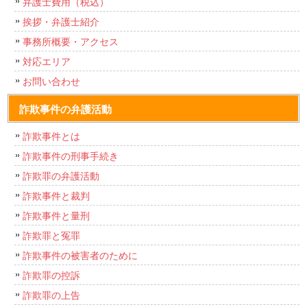
弁護士費用（税込）
挨拶・弁護士紹介
事務所概要・アクセス
対応エリア
お問い合わせ
詐欺事件の弁護活動
詐欺事件とは
詐欺事件の刑事手続き
詐欺罪の弁護活動
詐欺事件と裁判
詐欺事件と量刑
詐欺罪と冤罪
詐欺事件の被害者のために
詐欺罪の控訴
詐欺罪の上告