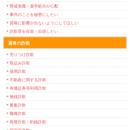
懲戒免職・退学処分が心配
事件のことを秘密にしたい
資格に影響が出ないようにしてほしい
詐欺罪を自首・出頭したい
通常の詐欺
売りつけ詐欺
取込み詐欺
借用詐欺
不動産に関する詐欺
有価証券等利用詐欺
無銭詐欺
募集詐欺
職権詐欺
両替詐欺・釣銭詐欺