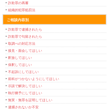
詐欺罪の再審
組織的犯罪処罰法
ご相談内容別
詐欺罪で逮捕されたら
詐欺罪で勾留されたら
取調べの対応方法
接見・面会してほしい
釈放してほしい
保釈してほしい
不起訴にしてほしい
前科がつかないようにしてほしい
示談で解決してほしい
執行猶予にしてほしい
無実・無罪を証明してほしい
逮捕されないか不安