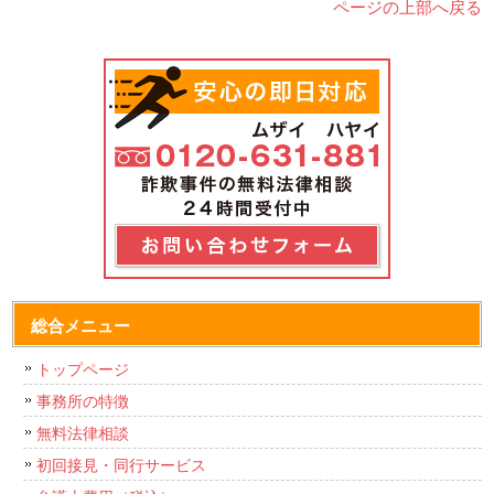
ページの上部へ戻る
総合メニュー
トップページ
事務所の特徴
無料法律相談
初回接見・同行サービス