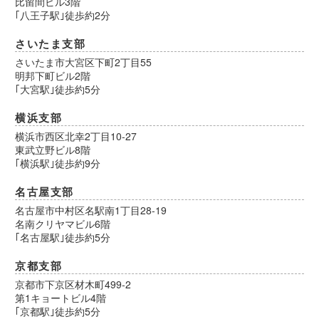
比留間ビル3階
｢八王子駅｣徒歩約2分
さいたま支部
さいたま市大宮区下町2丁目55
明邦下町ビル2階
｢大宮駅｣徒歩約5分
横浜支部
横浜市西区北幸2丁目10-27
東武立野ビル8階
｢横浜駅｣徒歩約9分
名古屋支部
名古屋市中村区名駅南1丁目28-19
名南クリヤマビル6階
｢名古屋駅｣徒歩約5分
京都支部
京都市下京区材木町499-2
第1キョートビル4階
｢京都駅｣徒歩約5分