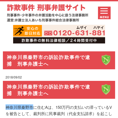
神奈川県秦野市の訴訟詐欺事件で逮
捕 刑事弁護士へ
2018/09/02
神奈川県秦野市の訴訟詐欺事件で逮
捕 刑事弁護士へ
神奈川県秦野市
に住むAは、150万円の支払いの滞っているV
を被告として、裁判所に民事裁判（代金支払請求）を起こし