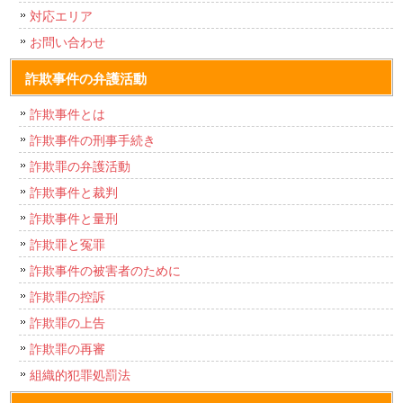
対応エリア
お問い合わせ
詐欺事件の弁護活動
詐欺事件とは
詐欺事件の刑事手続き
詐欺罪の弁護活動
詐欺事件と裁判
詐欺事件と量刑
詐欺罪と冤罪
詐欺事件の被害者のために
詐欺罪の控訴
詐欺罪の上告
詐欺罪の再審
組織的犯罪処罰法