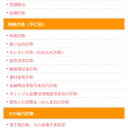
霊感商法
結婚詐欺
特殊詐欺（手口別）
特殊詐欺
振り込め詐欺
オレオレ詐欺（おれおれ詐欺）
架空請求詐欺
融資保証金詐欺
還付金等詐欺
金融商品等取引名目の詐欺
ギャンブル必勝法情報提供名目の詐欺
異性との交際あっせん名目の詐欺
その他の詐欺
電子系詐欺、その他電子系犯罪