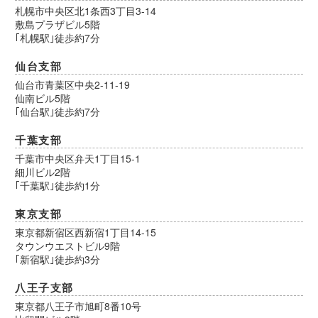
札幌市中央区北1条西3丁目3-14
敷島プラザビル5階
｢札幌駅｣徒歩約7分
仙台支部
仙台市青葉区中央2-11-19
仙南ビル5階
｢仙台駅｣徒歩約7分
千葉支部
千葉市中央区弁天1丁目15-1
細川ビル2階
｢千葉駅｣徒歩約1分
東京支部
東京都新宿区西新宿1丁目14-15
タウンウエストビル9階
｢新宿駅｣徒歩約3分
八王子支部
東京都八王子市旭町8番10号