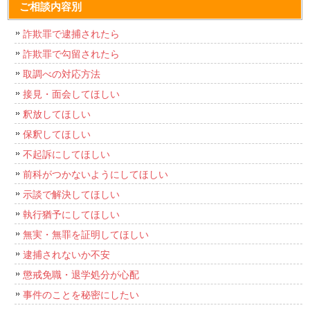
ご相談内容別
詐欺罪で逮捕されたら
詐欺罪で勾留されたら
取調べの対応方法
接見・面会してほしい
釈放してほしい
保釈してほしい
不起訴にしてほしい
前科がつかないようにしてほしい
示談で解決してほしい
執行猶予にしてほしい
無実・無罪を証明してほしい
逮捕されないか不安
懲戒免職・退学処分が心配
事件のことを秘密にしたい