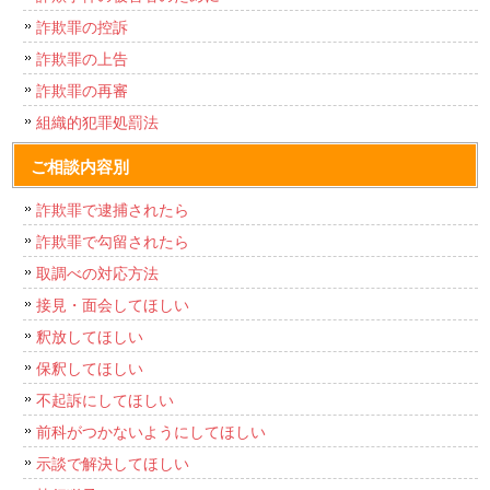
詐欺罪の控訴
詐欺罪の上告
詐欺罪の再審
組織的犯罪処罰法
ご相談内容別
詐欺罪で逮捕されたら
詐欺罪で勾留されたら
取調べの対応方法
接見・面会してほしい
釈放してほしい
保釈してほしい
不起訴にしてほしい
前科がつかないようにしてほしい
示談で解決してほしい