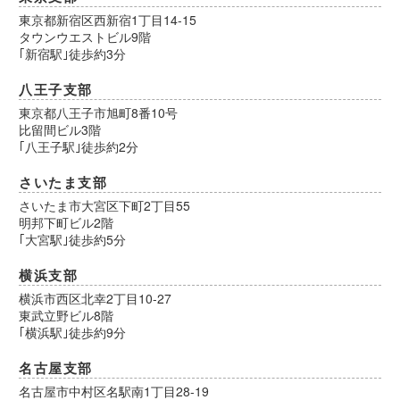
東京都新宿区西新宿1丁目14-15
タウンウエストビル9階
｢新宿駅｣徒歩約3分
八王子支部
東京都八王子市旭町8番10号
比留間ビル3階
｢八王子駅｣徒歩約2分
さいたま支部
さいたま市大宮区下町2丁目55
明邦下町ビル2階
｢大宮駅｣徒歩約5分
横浜支部
横浜市西区北幸2丁目10-27
東武立野ビル8階
｢横浜駅｣徒歩約9分
名古屋支部
名古屋市中村区名駅南1丁目28-19