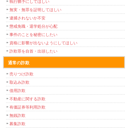
執行猶予にしてほしい
無実・無罪を証明してほしい
逮捕されないか不安
懲戒免職・退学処分が心配
事件のことを秘密にしたい
資格に影響が出ないようにしてほしい
詐欺罪を自首・出頭したい
通常の詐欺
売りつけ詐欺
取込み詐欺
借用詐欺
不動産に関する詐欺
有価証券等利用詐欺
無銭詐欺
募集詐欺