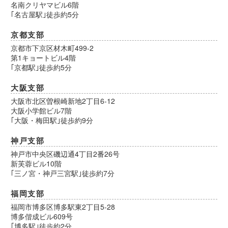
名南クリヤマビル6階
｢名古屋駅｣徒歩約5分
京都支部
京都市下京区材木町499-2
第1キョートビル4階
｢京都駅｣徒歩約5分
大阪支部
大阪市北区曽根崎新地2丁目6-12
大阪小学館ビル7階
｢大阪・梅田駅｣徒歩約9分
神戸支部
神戸市中央区磯辺通4丁目2番26号
新芙蓉ビル10階
｢三ノ宮・神戸三宮駅｣徒歩約7分
福岡支部
福岡市博多区博多駅東2丁目5-28
博多偕成ビル609号
｢博多駅｣徒歩約2分