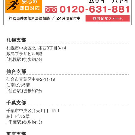
札幌支部
札幌市中央区北1条西3丁目3-14
敷島プラザビル5階
｢札幌駅｣徒歩約7分
仙台支部
仙台市青葉区中央2-11-19
仙南ビル5階
｢仙台駅｣徒歩約7分
千葉支部
千葉市中央区弁天1丁目15-1
細川ビル2階
｢千葉駅｣徒歩約1分
東京支部