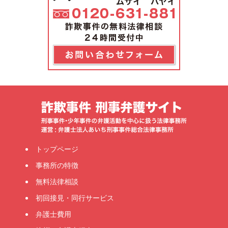
トップページ
事務所の特徴
無料法律相談
初回接見・同行サービス
弁護士費用