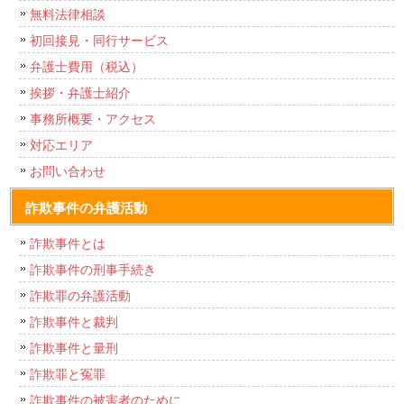
無料法律相談
初回接見・同行サービス
弁護士費用（税込）
挨拶・弁護士紹介
事務所概要・アクセス
対応エリア
お問い合わせ
詐欺事件の弁護活動
詐欺事件とは
詐欺事件の刑事手続き
詐欺罪の弁護活動
詐欺事件と裁判
詐欺事件と量刑
詐欺罪と冤罪
詐欺事件の被害者のために