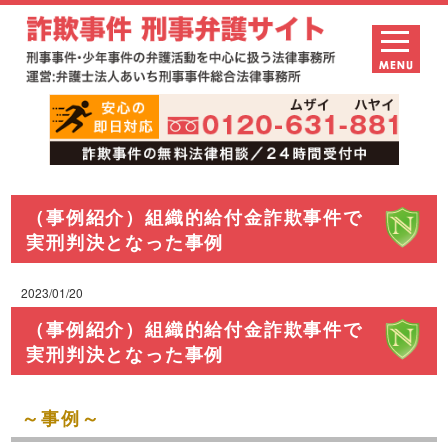
（事例紹介）組織的給付金詐欺事件で
実刑判決となった事例
2023/01/20
（事例紹介）組織的給付金詐欺事件で
実刑判決となった事例
～事例～