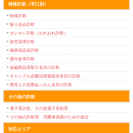
特殊詐欺（手口別）
特殊詐欺
振り込め詐欺
オレオレ詐欺（おれおれ詐欺）
架空請求詐欺
融資保証金詐欺
還付金等詐欺
金融商品等取引名目の詐欺
ギャンブル必勝法情報提供名目の詐欺
異性との交際あっせん名目の詐欺
その他の詐欺
電子系詐欺、その他電子系犯罪
その他の詐欺罪、消費者保護のための規定
対応エリア