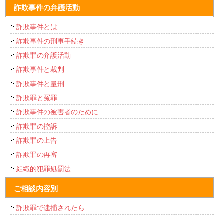
詐欺事件の弁護活動
詐欺事件とは
詐欺事件の刑事手続き
詐欺罪の弁護活動
詐欺事件と裁判
詐欺事件と量刑
詐欺罪と冤罪
詐欺事件の被害者のために
詐欺罪の控訴
詐欺罪の上告
詐欺罪の再審
組織的犯罪処罰法
ご相談内容別
詐欺罪で逮捕されたら