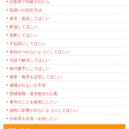
詐欺罪で勾留されたら
取調べの対応方法
接見・面会してほしい
釈放してほしい
保釈してほしい
不起訴にしてほしい
前科がつかないようにしてほしい
示談で解決してほしい
執行猶予にしてほしい
無実・無罪を証明してほしい
逮捕されないか不安
懲戒免職・退学処分が心配
事件のことを秘密にしたい
資格に影響が出ないようにしてほしい
詐欺罪を自首・出頭したい