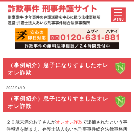
（事例紹介）息子になりすましたオレ
オレ詐欺
2023/04/19
（事例紹介）息子になりすましたオレ
オレ詐欺
２０歳未満のお子さんが
オレオレ詐欺
で逮捕されたという事
件報道を踏まえ、弁護士法人あいち刑事事件総合法律事務所