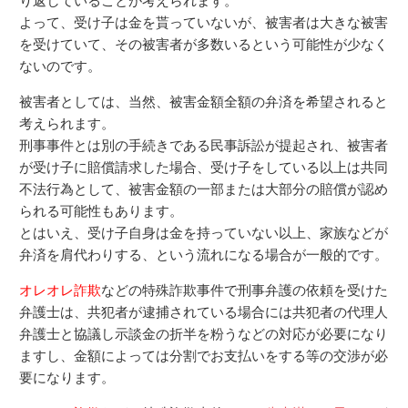
よって、受け子は金を貰っていないが、被害者は大きな被害
を受けていて、その被害者が多数いるという可能性が少なく
ないのです。
被害者としては、当然、被害金額全額の弁済を希望されると
考えられます。
刑事事件とは別の手続きである民事訴訟が提起され、被害者
が受け子に賠償請求した場合、受け子をしている以上は共同
不法行為として、被害金額の一部または大部分の賠償が認め
られる可能性もあります。
とはいえ、受け子自身は金を持っていない以上、家族などが
弁済を肩代わりする、という流れになる場合が一般的です。
オレオレ詐欺
などの特殊詐欺事件で刑事弁護の依頼を受けた
弁護士は、共犯者が逮捕されている場合には共犯者の代理人
弁護士と協議し示談金の折半を粉うなどの対応が必要になり
ますし、金額によっては分割でお支払いをする等の交渉が必
要になります。