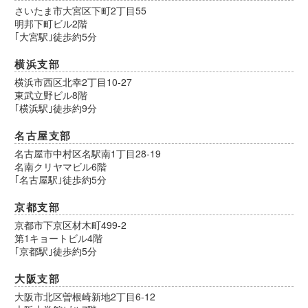
さいたま市大宮区下町2丁目55
明邦下町ビル2階
｢大宮駅｣徒歩約5分
横浜支部
横浜市西区北幸2丁目10-27
東武立野ビル8階
｢横浜駅｣徒歩約9分
名古屋支部
名古屋市中村区名駅南1丁目28-19
名南クリヤマビル6階
｢名古屋駅｣徒歩約5分
京都支部
京都市下京区材木町499-2
第1キョートビル4階
｢京都駅｣徒歩約5分
大阪支部
大阪市北区曽根崎新地2丁目6-12