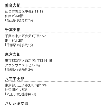
仙台支部
仙台市青葉区中央2-11-19
仙南ビル5階
｢仙台駅｣徒歩約7分
千葉支部
千葉市中央区弁天1丁目15-1
細川ビル2階
｢千葉駅｣徒歩約1分
東京支部
東京都新宿区西新宿1丁目14-15
タウンウエストビル9階
｢新宿駅｣徒歩約3分
八王子支部
東京都八王子市旭町8番10号
比留間ビル3階
｢八王子駅｣徒歩約2分
さいたま支部