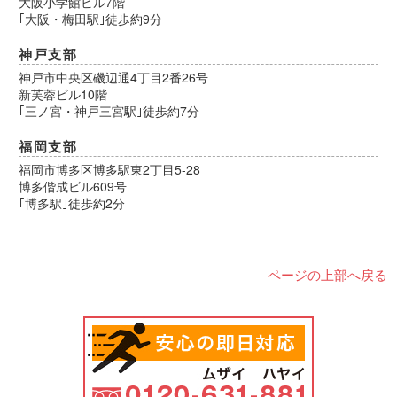
大阪小学館ビル7階
｢大阪・梅田駅｣徒歩約9分
神戸支部
神戸市中央区磯辺通4丁目2番26号
新芙蓉ビル10階
｢三ノ宮・神戸三宮駅｣徒歩約7分
福岡支部
福岡市博多区博多駅東2丁目5-28
博多偕成ビル609号
｢博多駅｣徒歩約2分
ページの上部へ戻る