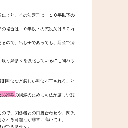
条により、その法定刑は「
１０年以下の
その場合は１０年以下の懲役又は５０万
あるので、出し子であっても、罰金で済
が取り締まりを強化しているにも関わら
実刑判決など厳しい判決が下されること
込め詐欺
の撲滅のために司法が厳しい態
るので、関係者との口裏合わせや、関係
付される可能性が非常に高いです。
りができません。