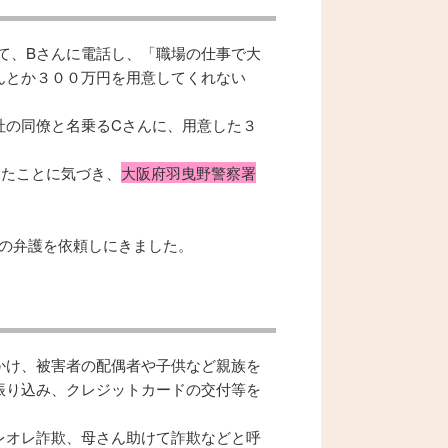
て、Bさんに電話し、「職場の仕事で大
んとか３００万円を用意してくれない
社の同僚と名乗るCさんに、用意した３
ったことに気づき、
大阪府羽曳野警察署
んの弁護を依頼しにきました。
かけ、被害者の配偶者や子供など親族を
振り込み、クレジットカードの交付等を
レオレ詐欺、母さん助けて詐欺などと呼