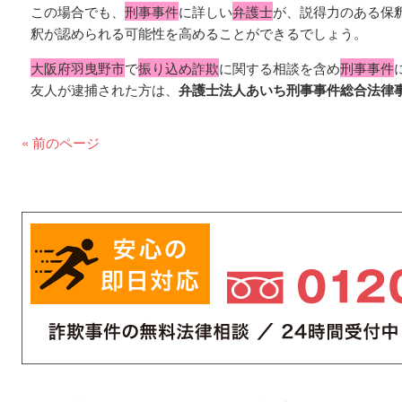
この場合でも、
刑事事件
に詳しい
弁護士
が、説得力のある保
釈が認められる可能性を高めることができるでしょう。
大阪府羽曳野市
で
振り込め詐欺
に関する相談を含め
刑事事件
友人が逮捕された方は、
弁護士法人あいち刑事事件総合法律
« 前のページ