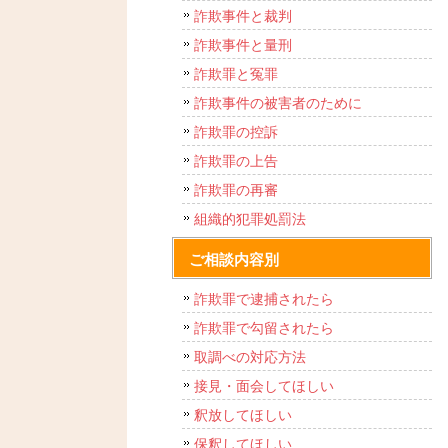
詐欺事件と裁判
詐欺事件と量刑
詐欺罪と冤罪
詐欺事件の被害者のために
詐欺罪の控訴
詐欺罪の上告
詐欺罪の再審
組織的犯罪処罰法
ご相談内容別
詐欺罪で逮捕されたら
詐欺罪で勾留されたら
取調べの対応方法
接見・面会してほしい
釈放してほしい
保釈してほしい