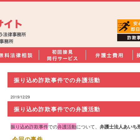
振り込め詐欺事件での弁護活動
2019/12/29
振り込め詐欺事件での弁護活動
振り込め詐欺事件
での
弁護活動
について、
弁護士法人あいち
今回の事件