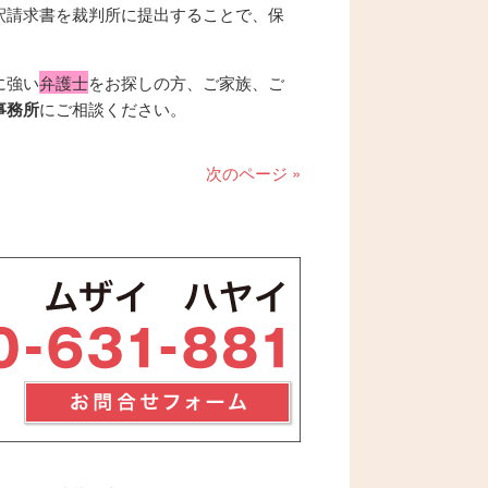
釈請求書を裁判所に提出することで、保
に強い
弁護士
をお探しの方、ご家族、ご
事務所
にご相談ください。
次のページ »