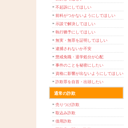
不起訴にしてほしい
前科がつかないようにしてほしい
示談で解決してほしい
執行猶予にしてほしい
無実・無罪を証明してほしい
逮捕されないか不安
懲戒免職・退学処分が心配
事件のことを秘密にしたい
資格に影響が出ないようにしてほしい
詐欺罪を自首・出頭したい
通常の詐欺
売りつけ詐欺
取込み詐欺
借用詐欺