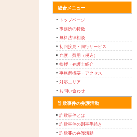
総合メニュー
トップページ
事務所の特徴
無料法律相談
初回接見・同行サービス
弁護士費用（税込）
挨拶・弁護士紹介
事務所概要・アクセス
対応エリア
お問い合わせ
詐欺事件の弁護活動
詐欺事件とは
詐欺事件の刑事手続き
詐欺罪の弁護活動