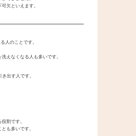
不可欠といえます。
取る人のことです。
を洗えなくなる人も多いです。
引き出す人です。
。
る役割です。
ことも多いです。