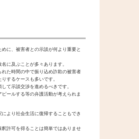
ために、被害者との示談が何より重要と
数名に及ぶことが多々あります。
られた時間の中で振り込め詐欺の被害者
たりするケースも多いです。
頼して示談交渉を進めるべきです。
アピールする等の弁護活動が考えられま
釈により社会生活に復帰することもでき
保釈許可を得ることは簡単ではありませ