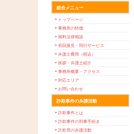
総合メニュー
トップページ
事務所の特徴
無料法律相談
初回接見・同行サービス
弁護士費用（税込）
挨拶・弁護士紹介
事務所概要・アクセス
対応エリア
お問い合わせ
詐欺事件の弁護活動
詐欺事件とは
詐欺事件の刑事手続き
詐欺罪の弁護活動