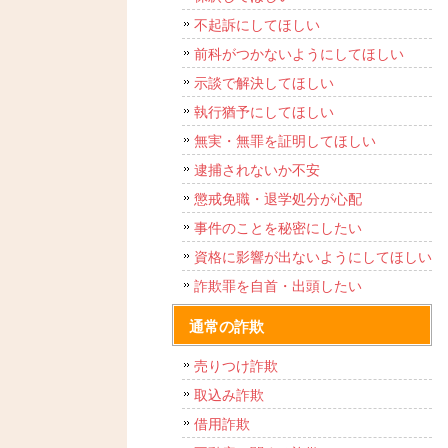
不起訴にしてほしい
前科がつかないようにしてほしい
示談で解決してほしい
執行猶予にしてほしい
無実・無罪を証明してほしい
逮捕されないか不安
懲戒免職・退学処分が心配
事件のことを秘密にしたい
資格に影響が出ないようにしてほしい
詐欺罪を自首・出頭したい
通常の詐欺
売りつけ詐欺
取込み詐欺
借用詐欺