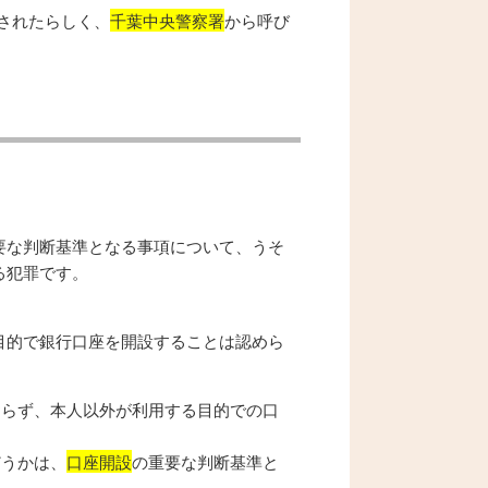
されたらしく、
千葉中央警察署
から呼び
。
要な判断基準となる事項について、うそ
る犯罪です。
目的で銀行口座を開設することは認めら
おらず、本人以外が利用する目的での口
どうかは、
口座開設
の重要な判断基準と