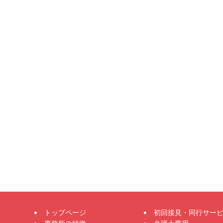
トップページ
初回接見・同行サー