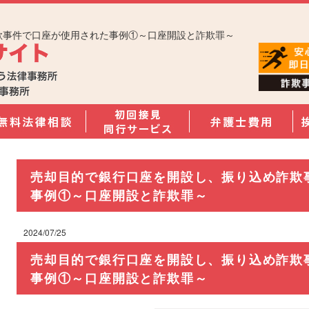
欺事件で口座が使用された事例①～口座開設と詐欺罪～
売却目的で銀行口座を開設し、振り込め詐欺
事例①～口座開設と詐欺罪～
2024/07/25
売却目的で銀行口座を開設し、振り込め詐欺
事例①～口座開設と詐欺罪～