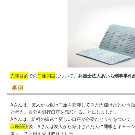
売却目的
での
口座開設
について、
弁護士法人あいち刑事事件
事例
Aさんは、友人から銀行口座を売却して３万円儲けたという
と考え、自分も銀行口座を売却することにしました。
Aさんは、給料の振込で新しい口座が必要だとうそをついて、
口座開設
後、Aさんは友人から紹介された人に通帳とキャッ
送り、３万円を受け取りました。