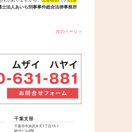
護士法人あいち刑事事件総合法律事務所
次のページ »
千葉支部
千葉市中央区弁天1丁目15-1
細川ビル2階