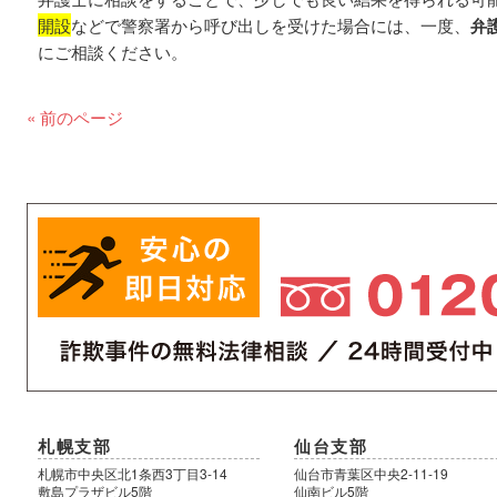
開設
などで警察署から呼び出しを受けた場合には、一度、
弁
にご相談ください。
« 前のページ
札幌支部
仙台支部
札幌市中央区北1条西3丁目3-14
仙台市青葉区中央2-11-19
敷島プラザビル5階
仙南ビル5階