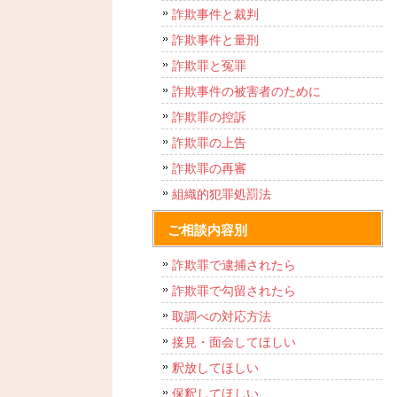
詐欺事件と裁判
詐欺事件と量刑
詐欺罪と冤罪
詐欺事件の被害者のために
詐欺罪の控訴
詐欺罪の上告
詐欺罪の再審
組織的犯罪処罰法
ご相談内容別
詐欺罪で逮捕されたら
詐欺罪で勾留されたら
取調べの対応方法
接見・面会してほしい
釈放してほしい
保釈してほしい